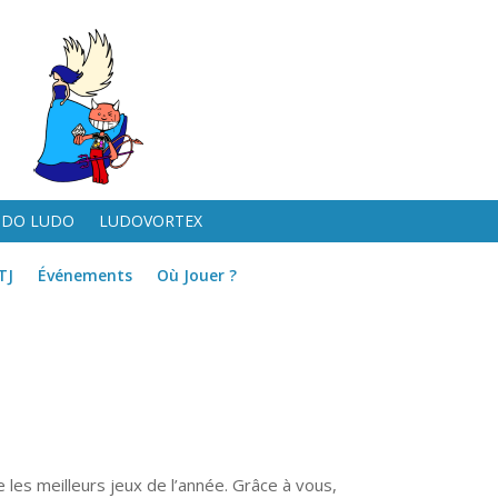
UDO LUDO
LUDOVORTEX
TJ
Événements
Où Jouer ?
e les meilleurs jeux de l’année. Grâce à vous,