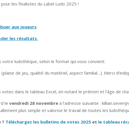
 pour les finalistes du Label Ludo 2025 !
ibuer aux joueurs
.
der les résultats.
s votre ludothèque, selon le format qui vous convient.
plaisir de jeu, qualité du matériel, aspect familial…). Merci d’ind
s votes dans le tableau Excel, en notant le prénom et l’âge de cha
rd le
vendredi 28 novembre
à l’adresse suivante : killian.sever
llement plus simple et valorise le travail de toutes les ludothèqu
 ?
Téléchargez les bulletins de votes 2025
et
le tableau réc