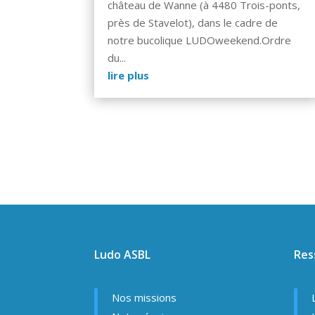
château de Wanne (à 4480 Trois-ponts,
près de Stavelot), dans le cadre de
notre bucolique LUDOweekend.Ordre
du...
lire plus
Ludo ASBL
Res
Nos missions