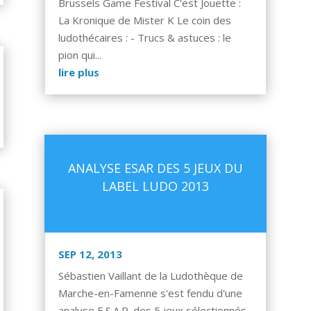
Brussels Game Festival C'est Jouette :
La Kronique de Mister K Le coin des
ludothécaires : - Trucs & astuces : le
pion qui...
lire plus
ANALYSE ESAR DES 5 JEUX DU
LABEL LUDO 2013
SEP 12, 2013
Sébastien Vaillant de la Ludothèque de
Marche-en-Famenne s'est fendu d'une
analyse E.S.A.R. des 5 jeux sélectionnés