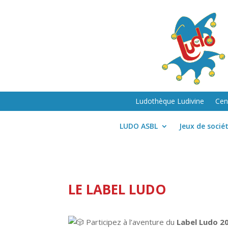
Ludothèque Ludivine
Cen
LUDO ASBL
Jeux de socié
LE LABEL LUDO
Participez à l’aventure du
Label Ludo 2