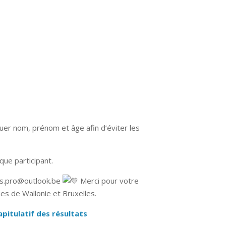
iquer nom, prénom et âge afin d’éviter les
que participant.
ijns.pro@outlook.be
Merci pour votre
es de Wallonie et Bruxelles.
apitulatif des résultats