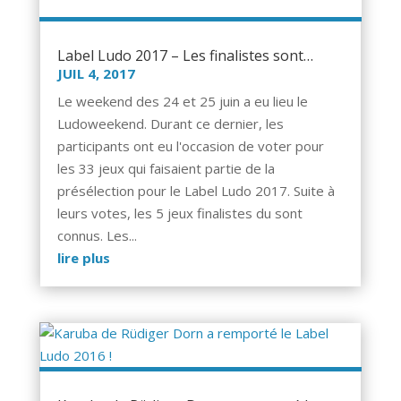
Label Ludo 2017 – Les finalistes sont…
JUIL 4, 2017
Le weekend des 24 et 25 juin a eu lieu le
Ludoweekend. Durant ce dernier, les
participants ont eu l'occasion de voter pour
les 33 jeux qui faisaient partie de la
présélection pour le Label Ludo 2017. Suite à
leurs votes, les 5 jeux finalistes du sont
connus. Les...
lire plus