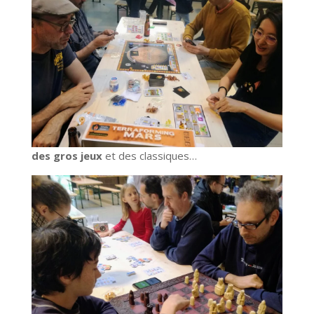
des gros jeux
et des classiques…