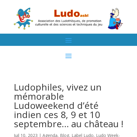
Ludophiles, vivez un
mémorable
Ludoweekend d’été
indien ces 8, 9 et 10
septembre… au château !
Juil 10, 2023
|
Agenda
,
Blog
,
Label Ludo
,
Ludo Week-