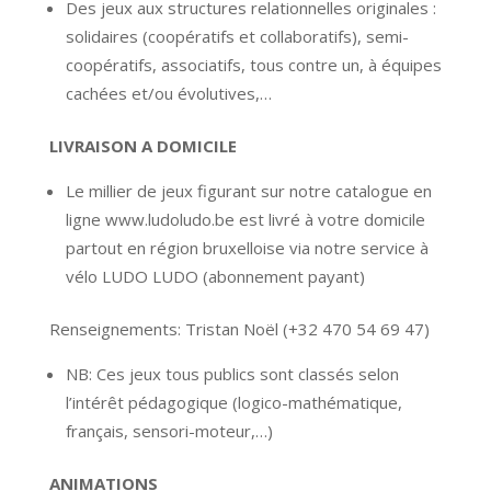
Des jeux aux structures relationnelles originales :
solidaires (coopératifs et collaboratifs), semi-
coopératifs, associatifs, tous contre un, à équipes
cachées et/ou évolutives,…
LIVRAISON A DOMICILE
Le millier de jeux figurant sur notre catalogue en
ligne www.ludoludo.be est livré à votre domicile
partout en région bruxelloise via notre service à
vélo LUDO LUDO (abonnement payant)
Renseignements: Tristan Noël (+32 470 54 69 47)
NB: Ces jeux tous publics sont classés selon
l’intérêt pédagogique (logico-mathématique,
français, sensori-moteur,…)
ANIMATIONS