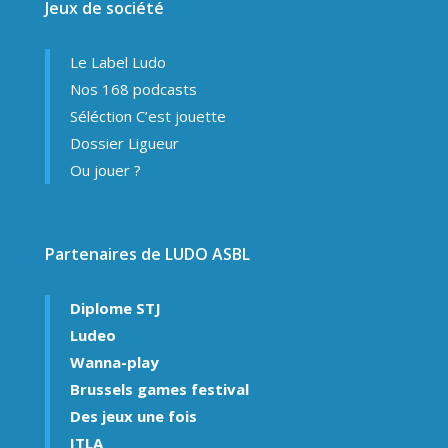
Jeux de société
Le Label Ludo
Nos 168 podcasts
Séléction C’est jouette
Dossier Ligueur
Ou jouer ?
Partenaires de LUDO ASBL
Diplome STJ
Ludeo
Wanna-play
Brussels games festival
Des jeux une fois
ITLA