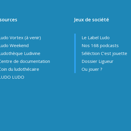
sources
Jeux de société
Ludo Vortex (à venir)
Le Label Ludo
Ludo Weekend
Nos 168 podcasts
Ludothèque Ludivine
Séléction C’est jouette
Centre de documentation
Dossier Ligueur
Coin du ludothécaire
Ou jouer ?
LUDO LUDO