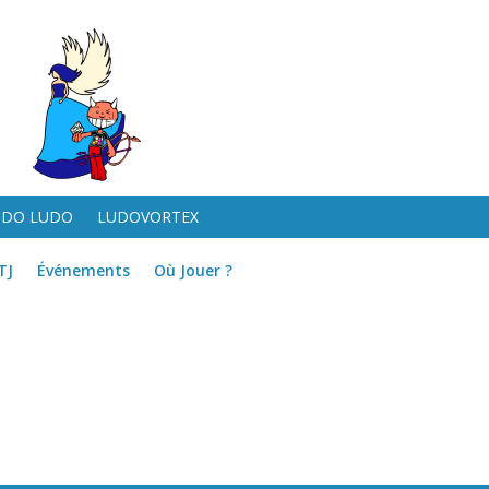
UDO LUDO
LUDOVORTEX
TJ
Événements
Où Jouer ?