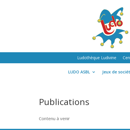
Ludothèque Ludivine
Cen
LUDO ASBL
Jeux de socié
Publications
Contenu à venir