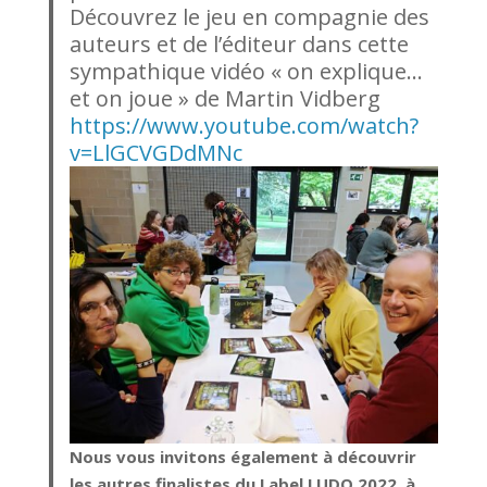
Découvrez le jeu en compagnie des
auteurs et de l’éditeur dans cette
sympathique vidéo « on explique…
et on joue » de Martin Vidberg
https://www.youtube.com/watch?
v=LlGCVGDdMNc
Nous vous invitons également à découvrir
les autres finalistes du Label LUDO 2022, à