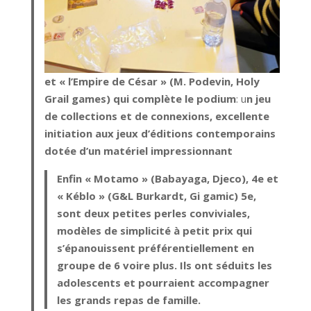
et « l’Empire de César » (M. Podevin, Holy
Grail games)
qui complète le podium
: u
n jeu
de collections et de connexions, excellente
initiation aux jeux d’éditions contemporains
dotée d’un matériel impressionnant
Enfin « Motamo » (Babayaga, Djeco), 4e et
« Kéblo » (G&L Burkardt, Gi gamic) 5e,
sont deux petites perles conviviales,
modèles de simplicité à petit prix qui
s’épanouissent préférentiellement en
groupe de 6 voire plus. Ils ont séduits les
adolescents et pourraient accompagner
les grands repas de famille.