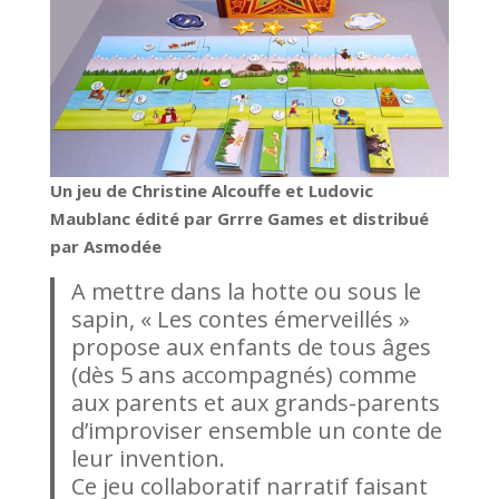
Un jeu de Christine Alcouffe et Ludovic
Maublanc édité par Grrre Games et distribué
par Asmodée
A mettre dans la hotte ou sous le
sapin, « Les contes émerveillés »
propose aux enfants de tous âges
(dès 5 ans accompagnés) comme
aux parents et aux grands-parents
d’improviser ensemble un conte de
leur invention.
Ce jeu collaboratif narratif faisant