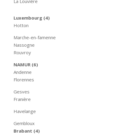
La Louvière
Luxembourg (4)
Hotton
Marche-en-famenne
Nassogne
Rouvroy
NAMUR (6)
Andenne
Florennes
Gesves
Franière
Havelange
Gembloux
Brabant (4)