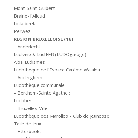
Mont-Saint-Guibert
Braine- l’Alleud
Linkebeek
Perwez
REGION BRUXELLOISE (18)
– Anderlecht :
Ludivine & LucIFER (LUDOgarage)
Alpa-Ludismes
Ludothèque de l’Espace Carême Walalou
– Auderghem :
Ludothèque communale
– Berchem-Sainte Agathe :
Ludober
– Bruxelles-Ville :
Ludothèque des Marolles – Club de jeunesse
Toile de Jeux
– Etterbeek :