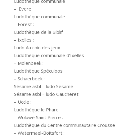
Ludothèque communale
– :Evere
Ludothèque communale
– Forest :
Ludothèque de la Biblif
– Ixelles :
Ludo Au coin des jeux
Ludothèque communale d’Ixelles
– Molenbeek :
Ludothèque Spéculoos
– Schaerbeek :
Sésame asbl – ludo Sésame
Sésame asbl – ludo Gaucheret
– Uccle :
Ludothèque le Phare
– Woluwé Saint Pierre :
Ludothèque du Centre communautaire Crousse
– Watermael-Boitsfort :