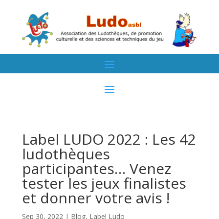
Label LUDO 2022 : Les 42
ludothèques
participantes… Venez
tester les jeux finalistes
et donner votre avis !
Sep 30, 2022
|
Blog
,
Label Ludo