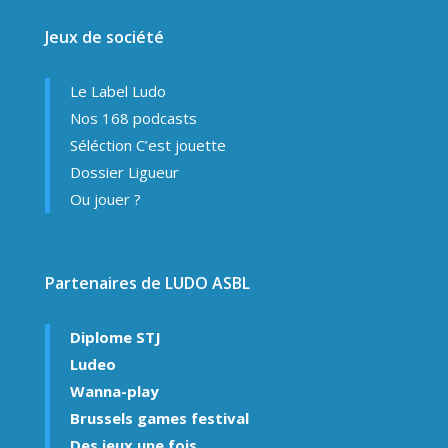
Jeux de société
Le Label Ludo
Nos 168 podcasts
Séléction C’est jouette
Dossier Ligueur
Ou jouer ?
Partenaires de LUDO ASBL
Diplome STJ
Ludeo
Wanna-play
Brussels games festival
Des jeux une fois