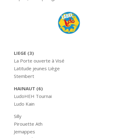
LIEGE (3)
La Porte ouverte à Visé
Latitude jeunes Liège
Stembert
HAINAUT (6)
LudoHEH Tournai
Ludo Kain
Silly
Pirouette Ath
Jemappes