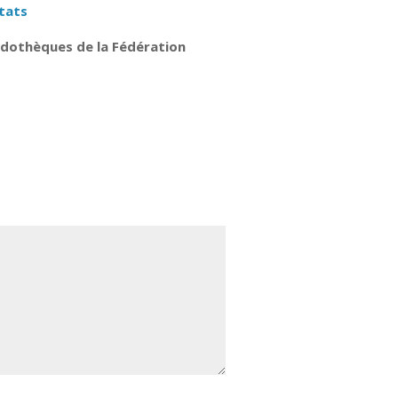
ltats
udothèques de la Fédération