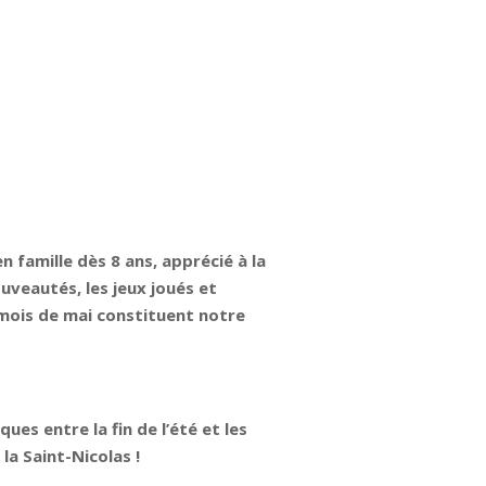
n famille dès 8 ans, apprécié à la
ouveautés, les jeux joués et
 mois de mai constituent notre
ues entre la fin de l’été et les
 la Saint-Nicolas !