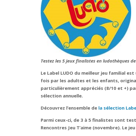
Testez les 5 jeux finalistes en ludothèques
Le Label LUDO du meilleur jeu familial est
fois par les adultes et les enfants, origi
particulièrement appréciés (8/10 et +) p
sélection annuelle.
Découvrez l’ensemble de
la sélection Lab
Parmi ceux-ci, de 3 à 5 finalistes sont tes
Rencontres Jeu T’aime (novembre). Le jeu fi