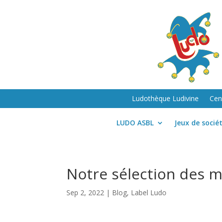
Ludothèque Ludivine
Cen
LUDO ASBL
Jeux de socié
Notre sélection des me
Sep 2, 2022
|
Blog
,
Label Ludo