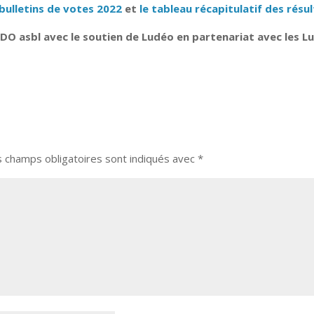
bulletins de votes 2022
et
le tableau récapitulatif des résu
DO asbl avec le soutien de Ludéo en partenariat avec les L
s champs obligatoires sont indiqués avec
*