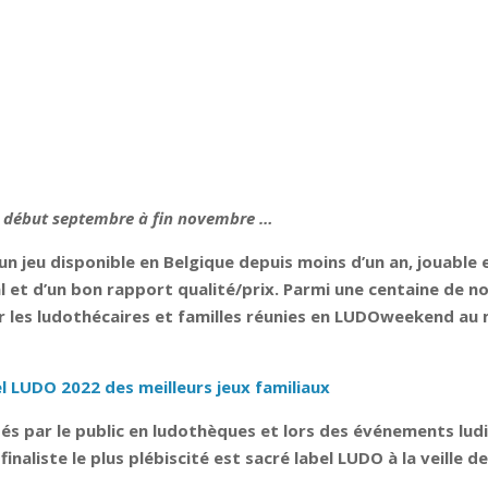
 de début septembre à fin novembre …
 un jeu disponible en Belgique depuis moins d’un an, jouable e
nal et d’un bon rapport qualité/prix. Parmi une centaine de n
ar les ludothécaires et familles réunies en LUDOweekend au
el LUDO 2022 des meilleurs jeux familiaux
tés par le public en ludothèques et lors des événements ludiq
naliste le plus plébiscité est sacré label LUDO à la veille de