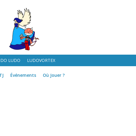
UDO LUDO
LUDOVORTEX
TJ
Événements
Où Jouer ?