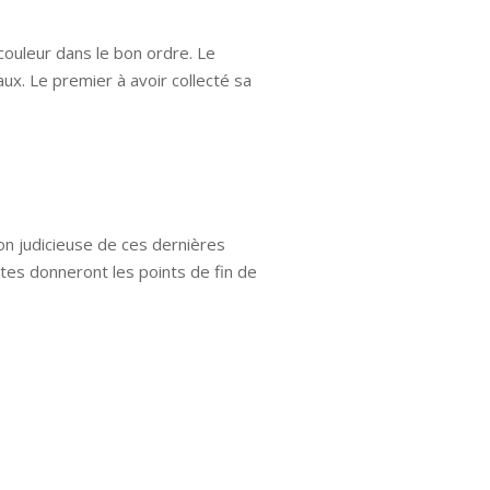
 couleur dans le bon ordre. Le
x. Le premier à avoir collecté sa
on judicieuse de ces dernières
tes donneront les points de fin de