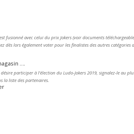
st fusionné avec celui du prix Jokers (voir documents téléchargeables 
z dès lors également voter pour les finalistes des autres catégories
magasin ….
sire participer à l’élection du Ludo-Jokers 2019, signalez-le au plu
 la liste des partenaires.
er