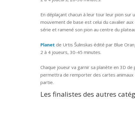
En déplaçant chacun à leur tour leur pion sur 
mouvement de base est celui du cavalier aux
série et ramené son pion au centre du plateau
Planet
de Urtis Šulinskas édité par Blue Ora
2 à 4 joueurs, 30-45 minutes.
Chaque joueur va garnir sa planète en 3D de p
permettra de remporter des cartes animaux qu
partie.
Les finalistes des autres caté