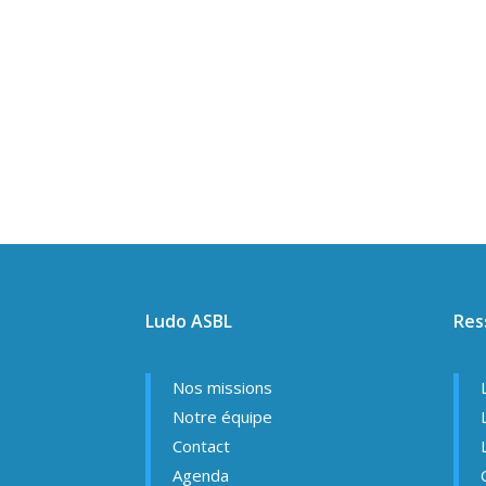
Ludo ASBL
Res
Nos missions
Notre équipe
Contact
Agenda