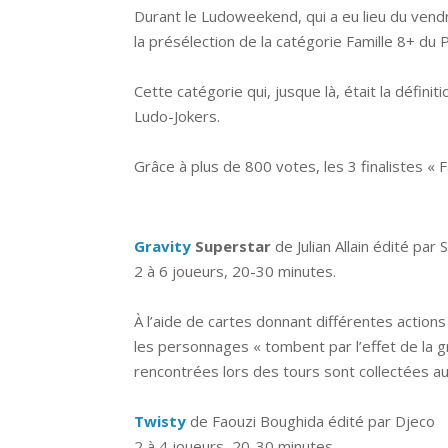
Durant le Ludoweekend, qui a eu lieu du vend
la présélection de la catégorie Famille 8+ du 
Cette catégorie qui, jusque là, était la déf
Ludo-Jokers.
Grâce à plus de 800 votes, les 3 finalistes « F
Gravity
Superstar
de Julian Allain édité par 
2 à 6 joueurs, 20-30 minutes.
À l’aide de cartes donnant différentes action
les personnages « tombent par l’effet de la gra
rencontrées lors des tours sont collectées au
Twisty
de Faouzi Boughida édité par Djeco
2 à 4 joueurs, 20-30 minutes.