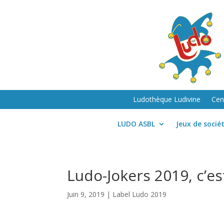
Ludothèque Ludivine
Cen
LUDO ASBL
Jeux de socié
Ludo-Jokers 2019, c’es
Juin 9, 2019
|
Label Ludo 2019