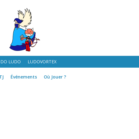
UDO LUDO
LUDOVORTEX
TJ
Événements
Où Jouer ?