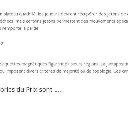
un plateau quadrillé, les joueurs devront récupérer des jetons de
 échecs, mais certains jetons permettent des mouvements spéciau
 remporte la partie.
nge
laquettes magnétiques figurant plusieurs régions. La juxtapositi
i imposent divers critères de majorité ou de topologie. Ces car
gories du Prix sont ….