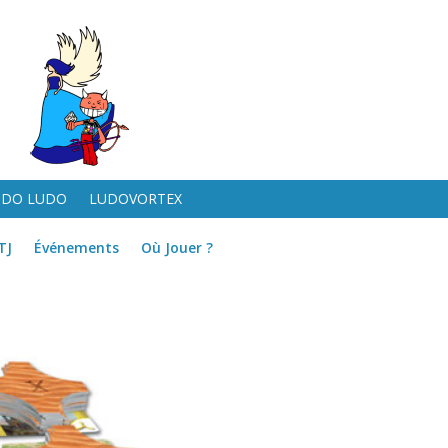
UDO LUDO
LUDOVORTEX
TJ
Événements
Où Jouer ?