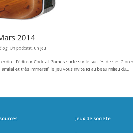
Mars 2014
Blog
,
Un podcast, un jeu
nterdite, l’éditeur Cocktail Games surfe sur le succès de ses 2 p
ilial et très immersif, le jeu vous invite ici au beau milieu du...
sources
Jeux de société