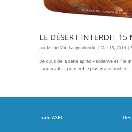
LE DÉSERT INTERDIT 15 
par
Michel Van Langendonckt
|
Mar 15, 2014
|
3e opus de la série après Pandemie et l’Île I
coopératifs… pour notre plus grand bonheur. Fam
Ludo ASBL
Res