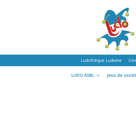
Ludothèque Ludivine
Cen
LUDO ASBL
Jeux de socié