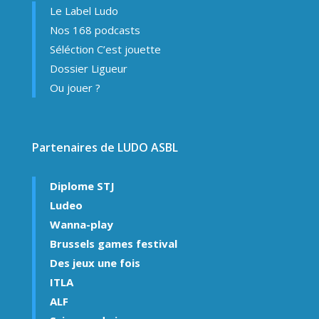
Le Label Ludo
Nos 168 podcasts
Séléction C’est jouette
Dossier Ligueur
Ou jouer ?
Partenaires de LUDO ASBL
Diplome STJ
Ludeo
Wanna-play
Brussels games festival
Des jeux une fois
ITLA
ALF