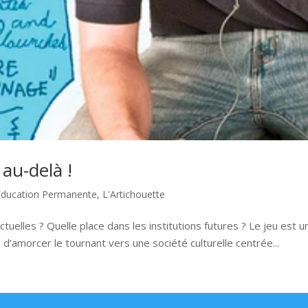
 au-delà !
Education Permanente
,
L'Artichouette
actuelles ? Quelle place dans les institutions futures ? Le jeu est 
n d’amorcer le tournant vers une société culturelle centrée...