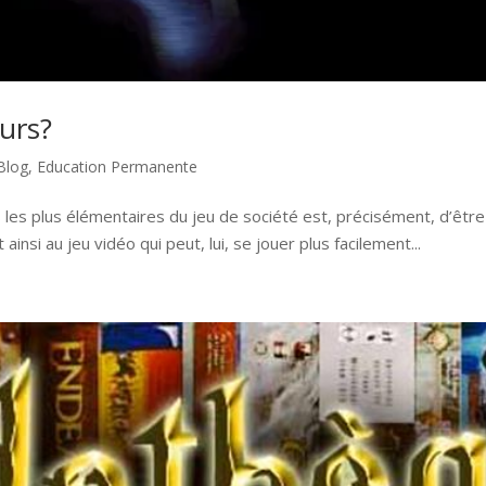
eurs?
Blog
,
Education Permanente
es plus élémentaires du jeu de société est, précisément, d’être d
insi au jeu vidéo qui peut, lui, se jouer plus facilement...