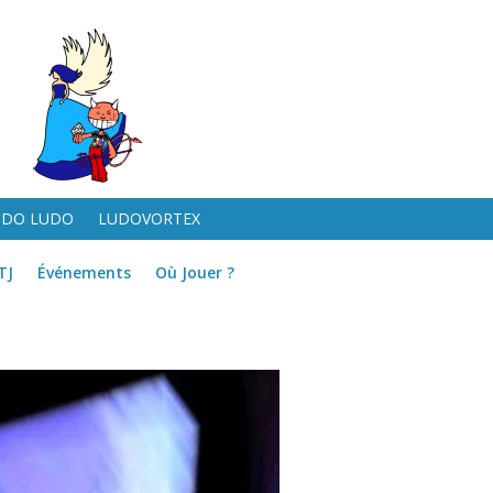
UDO LUDO
LUDOVORTEX
TJ
Événements
Où Jouer ?