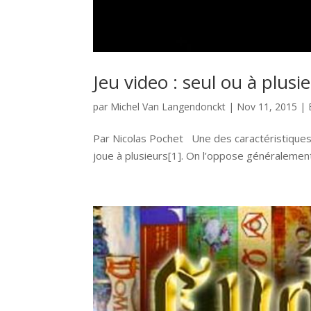
Jeu video : seul ou à plusi
par
Michel Van Langendonckt
|
Nov 11, 2015
|
Par Nicolas Pochet Une des caractéristiques l
joue à plusieurs[1]. On l’oppose généralement a