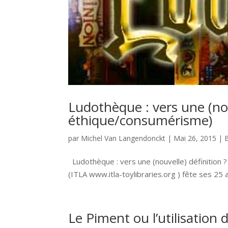
Ludothèque : vers une (no
éthique/consumérisme)
par
Michel Van Langendonckt
|
Mai 26, 2015
|
Ludothèque : vers une (nouvelle) définition
(ITLA www.itla-toylibraries.org ) fête ses 25 
Le Piment ou l’utilisation