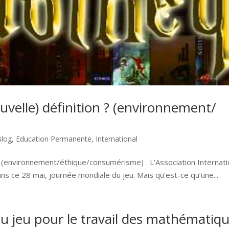
uvelle) définition ? (environnement/
Blog
,
Education Permanente
,
International
 ? (environnement/éthique/consumérisme) L’Association Internat
ans ce 28 mai, journée mondiale du jeu. Mais qu’est-ce qu’une...
 du jeu pour le travail des mathématiqu