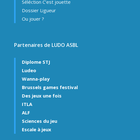
Séléction C’est jouette
Dossier Ligueur
Ou jouer ?
Partenaires de LUDO ASBL
Diplome STJ
Ludeo
Wanna-play
Brussels games festival
Des jeux une fois
ITLA
ALF
Sciences du jeu
Escale à jeux