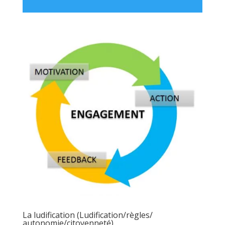
audio
La ludification (Ludification/règles/
autonomie/citoyenneté)