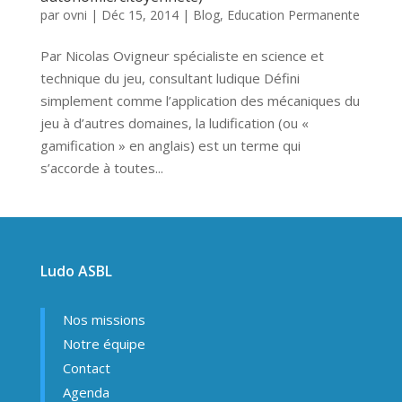
par
ovni
|
Déc 15, 2014
|
Blog
,
Education Permanente
Par Nicolas Ovigneur spécialiste en science et
technique du jeu, consultant ludique Défini
simplement comme l’application des mécaniques du
jeu à d’autres domaines, la ludification (ou «
gamification » en anglais) est un terme qui
s’accorde à toutes...
Ludo ASBL
Nos missions
Notre équipe
Contact
Agenda