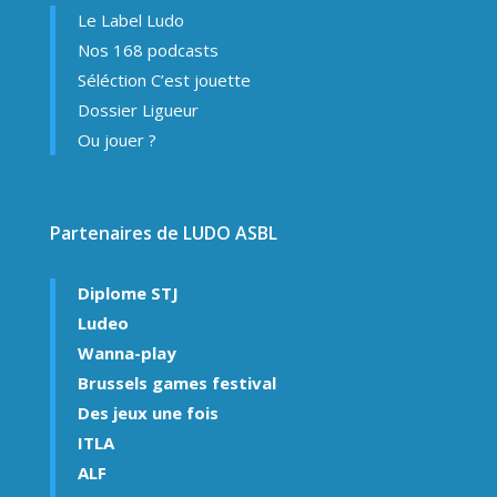
Le Label Ludo
Nos 168 podcasts
Séléction C’est jouette
Dossier Ligueur
Ou jouer ?
Partenaires de LUDO ASBL
Diplome STJ
Ludeo
Wanna-play
Brussels games festival
Des jeux une fois
ITLA
ALF