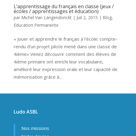
L’apprentissage du français en classe (jeux /
écoles / apprentissages et éducation)
par
Michel Van Langendonckt
|
Juil 2, 2015
|
Blog
,
Education Permanente
« Jouer et apprendre le français à l’école: compte-
rendu d’un projet pilote mené dans une classe de
4ième» Venez découvrir comment des élèves de
4ième primaire ont enrichi leur vocabulaire,
amélioré leur expression orale et leur capacité de
mémorisation grâce à...
Ludo ASBL
Nos missions