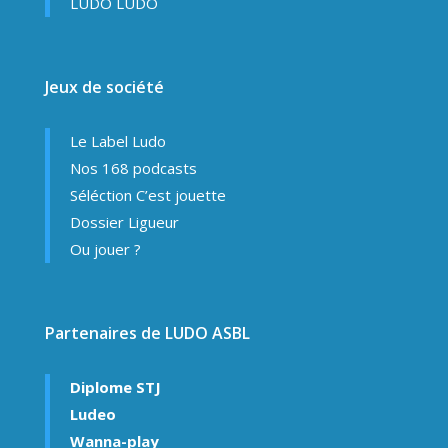
LUDO LUDO
Jeux de société
Le Label Ludo
Nos 168 podcasts
Séléction C’est jouette
Dossier Ligueur
Ou jouer ?
Partenaires de LUDO ASBL
Diplome STJ
Ludeo
Wanna-play