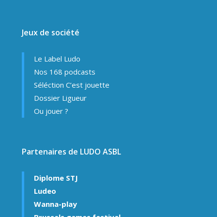
Jeux de société
Le Label Ludo
Nos 168 podcasts
Séléction C’est jouette
Dossier Ligueur
Ou jouer ?
Partenaires de LUDO ASBL
Diplome STJ
Ludeo
Wanna-play
Brussels games festival