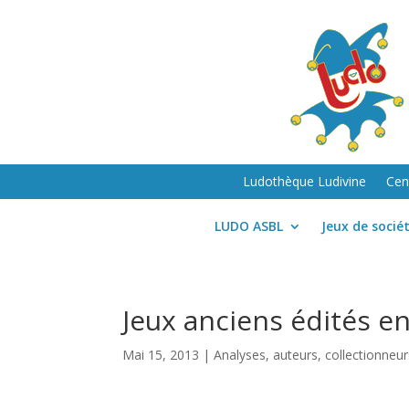
Ludothèque Ludivine
Cen
LUDO ASBL
Jeux de socié
Jeux anciens édités e
Mai 15, 2013
|
Analyses, auteurs, collectionneur