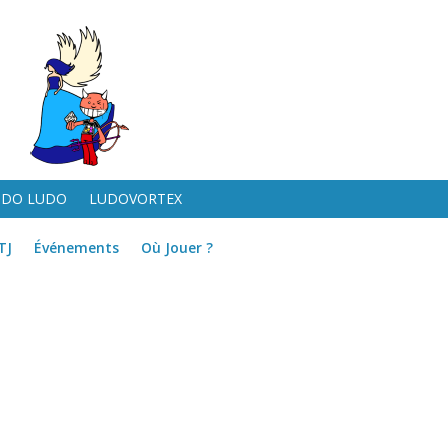
UDO LUDO
LUDOVORTEX
TJ
Événements
Où Jouer ?