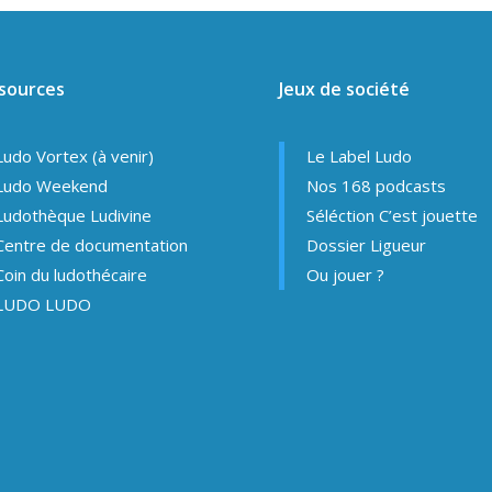
sources
Jeux de société
Ludo Vortex (à venir)
Le Label Ludo
Ludo Weekend
Nos 168 podcasts
Ludothèque Ludivine
Séléction C’est jouette
Centre de documentation
Dossier Ligueur
Coin du ludothécaire
Ou jouer ?
LUDO LUDO