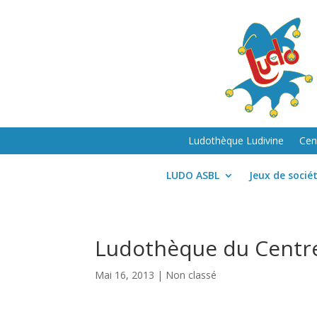
Ludothèque Ludivine
Cen
LUDO ASBL
Jeux de socié
Ludothèque du Centre
Mai 16, 2013
| Non classé