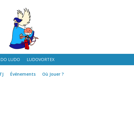
UDO LUDO
LUDOVORTEX
TJ
Événements
Où Jouer ?