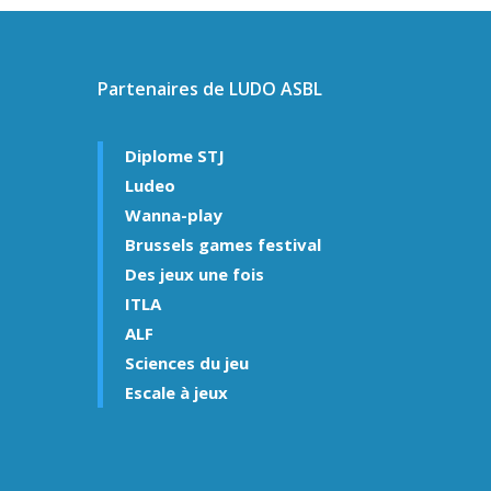
Partenaires de LUDO ASBL
Diplome STJ
Ludeo
Wanna-play
Brussels games festival
Des jeux une fois
ITLA
ALF
Sciences du jeu
Escale à jeux