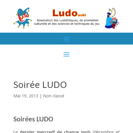
Soirée LUDO
Mai 19, 2013
| Non classé
Soirées LUDO
Le
dernier mercredi de chaque mois
(décembre et