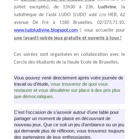
juillet exceptés), de 15h30 à 23h,
Ludivine
, la
ludothèque de l’asbl LUDO (LUDO asbl c/o HEB, 62
avenue De Fré à 1180 Bruxelles. 02/373.71.10.
www.ludoludivine.blogspot.com
) vous accueille pour
une (avant)-soirée jeux gratuite et ouverte à tous !
Ces soirées sont organisées en collaboration avec le
Cercle des étudiants de la Haute Ecole de Bruxelles.
Vous pouvez venir directement après votre journée de
travail ou d’étude,
vous trouverez de quoi vous
restaurer et vous désaltérer sur place à des prix plus
que démocratiques.
C’est l’occasion de s’asseoir autour d’une table pour
partager un moment de plaisir en découvrant de
nouveau jeux. Que ce soit un jeu d’ambiance ou un jeu
qui demande plus de réflexion, vous trouverez toujours
des partenaires de jeux enthousiastes.