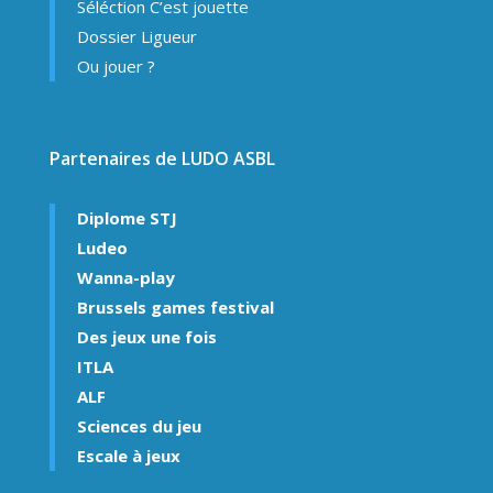
Séléction C’est jouette
Dossier Ligueur
Ou jouer ?
Partenaires de LUDO ASBL
Diplome STJ
Ludeo
Wanna-play
Brussels games festival
Des jeux une fois
ITLA
ALF
Sciences du jeu
Escale à jeux