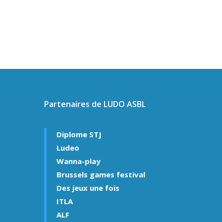
Partenaires de LUDO ASBL
Diplome STJ
Ludeo
Wanna-play
Brussels games festival
Des jeux une fois
ITLA
ALF