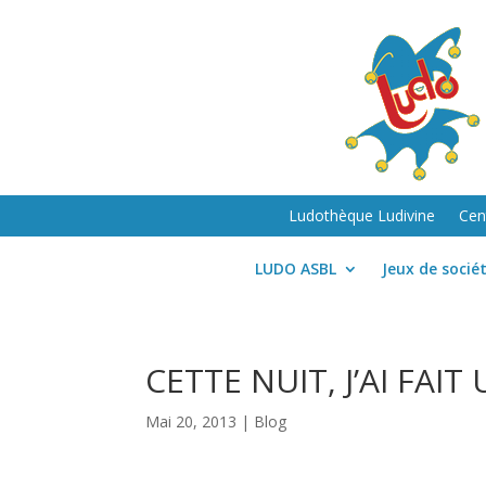
Ludothèque Ludivine
Cen
LUDO ASBL
Jeux de socié
CETTE NUIT, J’AI FAI
Mai 20, 2013
|
Blog