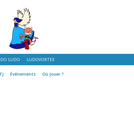
UDO LUDO
LUDOVORTEX
TJ
Événements
Où Jouer ?