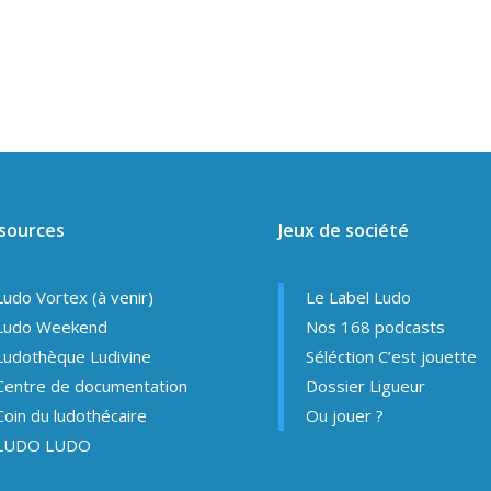
sources
Jeux de société
Ludo Vortex (à venir)
Le Label Ludo
Ludo Weekend
Nos 168 podcasts
Ludothèque Ludivine
Séléction C’est jouette
Centre de documentation
Dossier Ligueur
Coin du ludothécaire
Ou jouer ?
LUDO LUDO