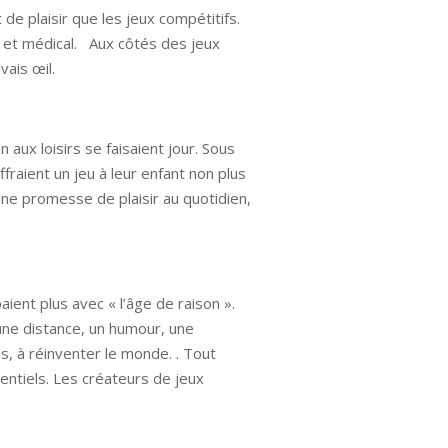
de plaisir que les jeux compétitifs.
e et médical. Aux côtés des jeux
vais œil.
aux loisirs se faisaient jour. Sous
fraient un jeu à leur enfant non plus
e promesse de plaisir au quotidien,
aient plus avec « l’âge de raison ».
 une distance, un humour, une
s, à réinventer le monde. . Tout
tentiels. Les créateurs de jeux