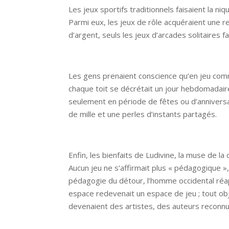
Les jeux sportifs traditionnels faisaient la n
Parmi eux, les jeux de rôle acquéraient une 
d’argent, seuls les jeux d’arcades solitaires f
Les gens prenaient conscience qu’en jeu comme
chaque toit se décrétait un jour hebdomadaire 
seulement en période de fêtes ou d’annivers
de mille et une perles d’instants partagés.
Enfin, les bienfaits de Ludivine, la muse de l
Aucun jeu ne s’affirmait plus « pédagogique »,
pédagogie du détour, l’homme occidental réapp
espace redevenait un espace de jeu ; tout objet
devenaient des artistes, des auteurs reconnu