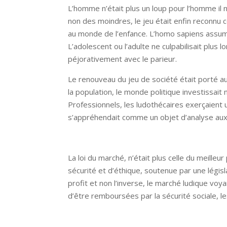
L’homme n’était plus un loup pour l’homme il
non des moindres, le jeu était enfin reconnu 
au monde de l’enfance. L’homo sapiens assumai
L’adolescent ou l’adulte ne culpabilisait plus 
péjorativement avec le parieur.
Le renouveau du jeu de société était porté au
la population, le monde politique investissai
Professionnels, les ludothécaires exerçaient u
s’appréhendait comme un objet d’analyse aux m
La loi du marché, n’était plus celle du meille
sécurité et d’éthique, soutenue par une légi
profit et non l’inverse, le marché ludique voya
d’être remboursées par la sécurité sociale, le