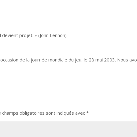
l devient projet. » (John Lennon).
l’occasion de la journée mondiale du jeu, le 28 mai 2003. Nous avo
s champs obligatoires sont indiqués avec
*