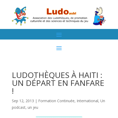
LUDOTHÈQUES À HAITI :
UN DÉPART EN FANFARE
!
Sep 12, 2013
|
Formation Continuée
,
International
,
Un
podcast, un jeu