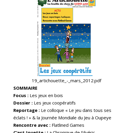
19_artichouette_-_mars_2012.pdf
SOMMAIRE
Focus :
Les jeux en bois
Dossier :
Les jeux coopératifs
Reportage :
Le colloque « Le jeu dans tous ses
éclats ! » & la Journée Mondiale du Jeu à Oupeye
Rencontre avec :
Flatlined Games
C’est Jouette :
La Chronique de Silvéric