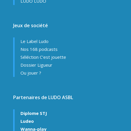
LUDO LUDO
Jeux de société
Le Label Ludo
Nos 168 podcasts
Séléction C’est jouette
Dossier Ligueur
Ou jouer ?
Partenaires de LUDO ASBL
Diplome STJ
Ludeo
Wanna-play