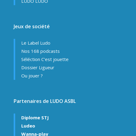
LUDO LUDO
Jeux de société
Le Label Ludo
Nos 168 podcasts
Séléction C’est jouette
Dossier Ligueur
Ou jouer ?
Partenaires de LUDO ASBL
Diplome STJ
Ludeo
Wanna-play