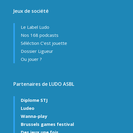
Jeux de société
Le Label Ludo
Nos 168 podcasts
Séléction C’est jouette
Dossier Ligueur
Ou jouer ?
Partenaires de LUDO ASBL
Diplome STJ
Ludeo
Wanna-play
Brussels games festival
Des jeux une fois