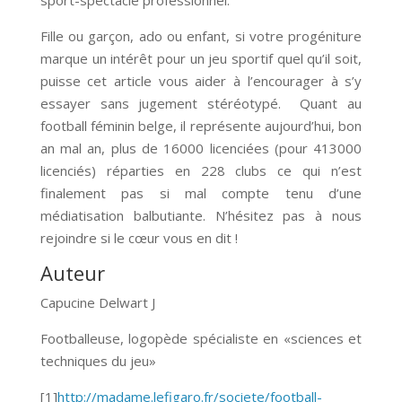
Fille ou garçon, ado ou enfant, si votre progéniture
marque un intérêt pour un jeu sportif quel qu’il soit,
puisse cet article vous aider à l’encourager à s’y
essayer sans jugement stéréotypé. Quant au
football féminin belge, il représente aujourd’hui, bon
an mal an, plus de 16000 licenciées (pour 413000
licenciés) réparties en 228 clubs ce qui n’est
finalement pas si mal compte tenu d’une
médiatisation balbutiante. N’hésitez pas à nous
rejoindre si le cœur vous en dit !
Auteur
Capucine Delwart J
Footballeuse, logopède spécialiste en «sciences et
techniques du jeu»
[1]
http://madame.lefigaro.fr/societe/football-