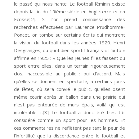
le passé qui nous hante. Le football féminin existe
depuis la fin du 19ième siècle en Angleterre et en
Ecosse[2]. Si l’on prend connaissance des
recherches effectuées par Laurence Prudhomme-
Poncet, on tombe sur certains écrits qui montrent
la vision du football dans les années 1920. Henri
Desgranges, du quotidien sportif français « L’auto »
affirme en 1925 : « Que les jeunes filles fassent du
sport entre elles, dans un terrain rigoureusement
clos, inaccessible au public : oui d’accord. Mais
qu’elles se donnent en spectacle, à certains jours
de fêtes, où sera convié le public, qu’elles osent
même courir après un ballon dans une prairie qui
n’est pas entourée de murs épais, voilà qui est
intolérable ».[3] Le football a donc été très tôt
considéré comme un sport pour les hommes. Et
ces commentaires ne reflètent pas tant la peur de
l’infertilité que la discordance entre le football et