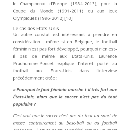
le Championnat d’Europe (1984-2013), pour la
Coupe du Monde (1991-2011) ou aux Jeux
Olympiques (1996-2012).[10]
Le cas des Etats-Unis
Un autre constat est intéressant à prendre en
considération : même si en Belgique, le football
féminin n’est pas fort développé, pourquoi n’en est-
il pas de même aux Etats-Unis. Laurence
Prudhomme-Poncet explique l’intérêt porté au
football aux Etats-Unis dans l’interview
précédemment citée :
« Pourquoi le foot féminin marche-t-il très fort aux
États-Unis, alors que le soccer n’est pas du tout
populaire ?
C’est vrai que le soccer n’est pas du tout un sport de
masse, contrairement au base-ball ou au football
américain. Il est toujours considéré comme un sport