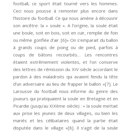
football, ce sport était tourné vers les hommes.
Ceci nous pousse à remonter plus encore dans
l’histoire du football. Ce qui nous amène à découvrir
son ancêtre: la « soule ». A l’origine, la soule était
une boule, soit en bois, soit en cuir, remplie de foin
ou même gonflée d’air. [6]« On s’emparait du ballon
à grands coups de poing ou de pied, parfois à
coups de bâtons recourbés… Les rencontres
étaient extrêmement violentes, et l’on conserve
des lettres de rémission du XIV siècle accordant le
pardon à des maladroits qui avaient fendu la tête
d’un adversaire au lieu de frapper le ballon »[7]. Le
Larousse du football nous informe du genre des
joueurs qui pratiquaient la soule en Bretagne et en
Picardie (jusqu’au XIXème siècle) : « la soule mettait
aux prise les jeunes de deux villages, ou bien les
mariés et les célibataires quand la partie était
disputée dans le village »[8]. Il s’agit de la seule