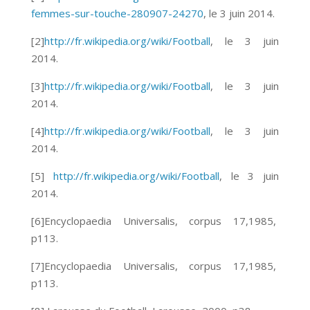
femmes-sur-touche-280907-24270
, le 3 juin 2014.
[2]
http://fr.wikipedia.org/wiki/Football
, le 3 juin
2014.
[3]
http://fr.wikipedia.org/wiki/Football
, le 3 juin
2014.
[4]
http://fr.wikipedia.org/wiki/Football
, le 3 juin
2014.
[5]
http://fr.wikipedia.org/wiki/Football
, le 3 juin
2014.
[6]Encyclopaedia Universalis, corpus 17,1985,
p113.
[7]Encyclopaedia Universalis, corpus 17,1985,
p113.