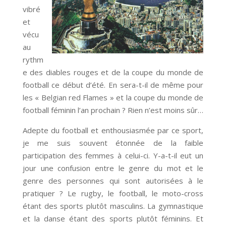
vibré
et
vécu
au
rythm
e des diables rouges et de la coupe du monde de
football ce début d’été. En sera-t-il de même pour
les « Belgian red Flames » et la coupe du monde de
football féminin l’an prochain ? Rien n’est moins sûr…
Adepte du football et enthousiasmée par ce sport,
je me suis souvent étonnée de la faible
participation des femmes à celui-ci. Y-a-t-il eut un
jour une confusion entre le genre du mot et le
genre des personnes qui sont autorisées à le
pratiquer ? Le rugby, le football, le moto-cross
étant des sports plutôt masculins. La gymnastique
et la danse étant des sports plutôt féminins. Et