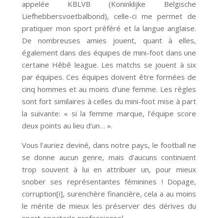
appelée KBLVB (Koninklijke Belgische
Liefhebbersvoetbalbond), celle-ci me permet de
pratiquer mon sport préféré et la langue anglaise.
De nombreuses amies jouent, quant à elles,
également dans des équipes de mini-foot dans une
certaine Hêbê league. Les matchs se jouent à six
par équipes. Ces équipes doivent être formées de
cinq hommes et au moins d’une femme. Les règles
sont fort similaires à celles du mini-foot mise à part
la suivante: « si la femme marque, l’équipe score
deux points au lieu d’un… ».
Vous l’auriez deviné, dans notre pays, le football ne
se donne aucun genre, mais d’aucuns continuent
trop souvent à lui en attribuer un, pour mieux
snober ses représentantes féminines ! Dopage,
corruption[i], surenchère financière, cela a au moins
le mérite de mieux les préserver des dérives du
sport-spectacle professionnel.