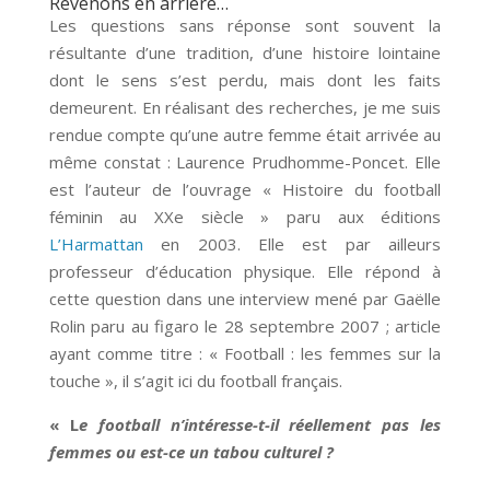
Revenons en arrière…
Les questions sans réponse sont souvent la
résultante d’une tradition, d’une histoire lointaine
dont le sens s’est perdu, mais dont les faits
demeurent. En réalisant des recherches, je me suis
rendue compte qu’une autre femme était arrivée au
même constat : Laurence Prudhomme-Poncet. Elle
est l’auteur de l’ouvrage « Histoire du football
féminin au XXe siècle » paru aux éditions
L’Harmattan
en 2003. Elle est par ailleurs
professeur d’éducation physique. Elle répond à
cette question dans une interview mené par Gaëlle
Rolin paru au figaro le 28 septembre 2007 ; article
ayant comme titre : « Football : les femmes sur la
touche », il s’agit ici du football français.
« L
e football n’intéresse-t-il réellement pas les
femmes ou est-ce un tabou culturel ?