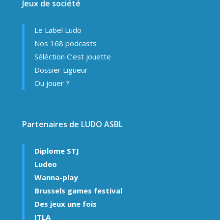
Jeux de société
Le Label Ludo
Nos 168 podcasts
Séléction C’est jouette
Dossier Ligueur
Ou jouer ?
Partenaires de LUDO ASBL
Diplome STJ
Ludeo
Wanna-play
Brussels games festival
Des jeux une fois
ITLA