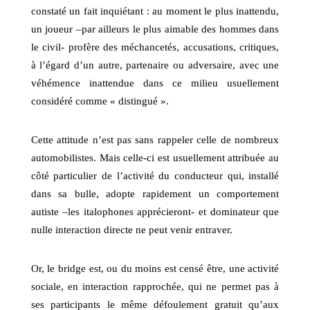
constaté un fait inquiétant : au moment le plus inattendu,
un joueur –par ailleurs le plus aimable des hommes dans
le civil- profère des méchancetés, accusations, critiques,
à l’égard d’un autre, partenaire ou adversaire, avec une
véhémence inattendue dans ce milieu usuellement
considéré comme « distingué ».
Cette attitude n’est pas sans rappeler celle de nombreux
automobilistes. Mais celle-ci est usuellement attribuée au
côté particulier de l’activité du conducteur qui, installé
dans sa bulle, adopte rapidement un comportement
autiste –les italophones apprécieront- et dominateur que
nulle interaction directe ne peut venir entraver.
Or, le bridge est, ou du moins est censé être, une activité
sociale, en interaction rapprochée, qui ne permet pas à
ses participants le même défoulement gratuit qu’aux