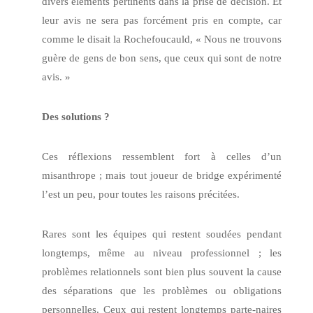
divers éléments pertinents dans la prise de décision. Et
leur avis ne sera pas forcément pris en compte, car
comme le disait la Rochefoucauld, « Nous ne trouvons
guère de gens de bon sens, que ceux qui sont de notre
avis. »
Des solutions ?
Ces réflexions ressemblent fort à celles d’un
misanthrope ; mais tout joueur de bridge expérimenté
l’est un peu, pour toutes les raisons précitées.
Rares sont les équipes qui restent soudées pendant
longtemps, même au niveau professionnel ; les
problèmes relationnels sont bien plus souvent la cause
des séparations que les problèmes ou obligations
personnelles. Ceux qui restent longtemps parte-naires