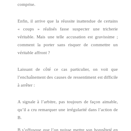
comprise.
Enfin, il arrive que la réussite inattendue de certains
« coups » réalisés fasse suspecter une tricherie
véritable. Mais une telle accusation est gravissime ;
comment la porter sans risquer de commettre un
véritable affront ?
Laissant de côté ce cas particulier, on voit que
l’enchaînement des causes de ressentiment est difficile
à arrêter :
A signale à l’arbitre, pas toujours de façon aimable,
qu’il a cru remarquer une irrégularité dans l’action de
B.
B s’offusque que l’on puisse mettre son honnêteté en