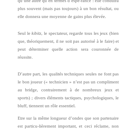
qu’une autre qu’en termes d’espé-rance : elle conduira
plus souvent (mais pas toujours) à un bon résultat, ou
elle donnera une moyenne de gains plus élevée.
Seul le
kibitz
, le spectateur, regarde tous les jeux (bien
que, théoriquement, il ne soit pas autorisé à le faire) et
peut déterminer quelle action sera couronnée de
réussite.
D’autre part, les qualités techniques seules ne font pas
le bon joueur (« technicien » n’est pas un compliment
au bridge, contrairement à de nombreux jeux et
sports) ; divers éléments tactiques, psychologiques, le
bluff, tiennent un rôle essentiel.
Etre sur la même longueur d’ondes que son partenaire
est particu-lièrement important, et ceci réclame, non