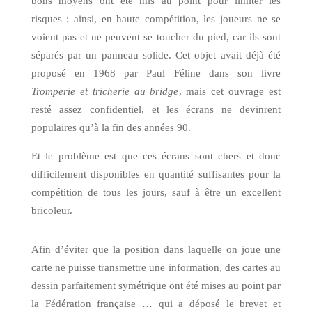
bons moyens ont été mis au point pour limiter les
risques : ainsi, en haute compétition, les joueurs ne se
voient pas et ne peuvent se toucher du pied, car ils sont
séparés par un panneau solide. Cet objet avait déjà été
proposé en 1968 par Paul Féline dans son livre
Tromperie et tricherie au bridge
, mais cet ouvrage est
resté assez confidentiel, et les écrans ne devinrent
populaires qu’à la fin des années 90.
Et le problème est que ces écrans sont chers et donc
difficilement disponibles en quantité suffisantes pour la
compétition de tous les jours, sauf à être un excellent
bricoleur.
Afin d’éviter que la position dans laquelle on joue une
carte ne puisse transmettre une information, des cartes au
dessin parfaitement symétrique ont été mises au point par
la Fédération française … qui a déposé le brevet et