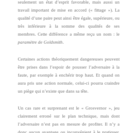
seulement un état d’esprit favorable, mais aussi un
travail important de mise en accord (« fittage »). La
qualité d’une paire peut ainsi être égale, supérieure, ou
très inférieure à la somme des qualités de ses
membres. Cette différence a même reçu un nom : le
paramètre de Goldsmith
.
Certaines actions théoriquement dangereuses peuvent
être prises dans l’espoir de pousser l’adversaire à la
faute, par exemple à enchérir trop haut. Et quand on
aura pris une action normale, celui-ci pourra craindre
un piège qui n’existe que dans sa tête.
Un cas rare et surprenant est le « Grosvernor », jeu
clairement erroné sur le plan technique, mais dont
l’adversaire n’est pas en mesure de profiter. Il n’y a
donc aucun avantage ou inconvénient à le pratiquer,