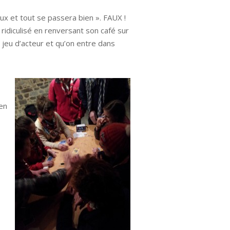
eux et tout se passera bien ». FAUX !
idiculisé en renversant son café sur
e jeu d’acteur et qu’on entre dans
en