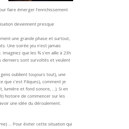
our faire émerger l’enrichissement
nisation deviennent presque
dement une grande phase et surtout,
outs. Une soirée jeu n’est jamais
 Imaginez que les ¾ s’en aille à 23h
les derniers sont survoltés et veulent
 gens oublient toujours tout), une
rce que c’est Pâques), comment je
 lumière et fond sonore, …). Si en
29) histoire de commencer sur les
avoir une idée du déroulement.
me) … Pour éviter cette situation qui