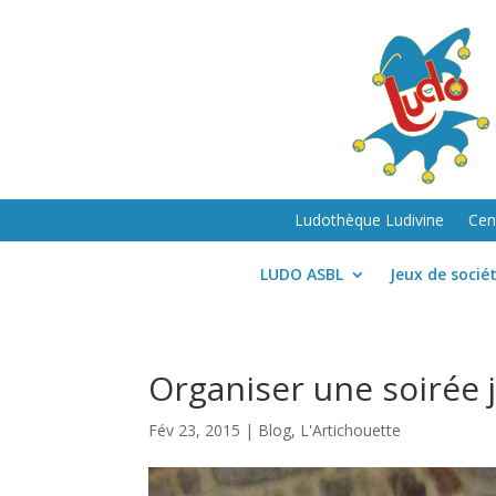
Ludothèque Ludivine
Cen
LUDO ASBL
Jeux de socié
Organiser une soirée 
Fév 23, 2015
|
Blog
,
L'Artichouette