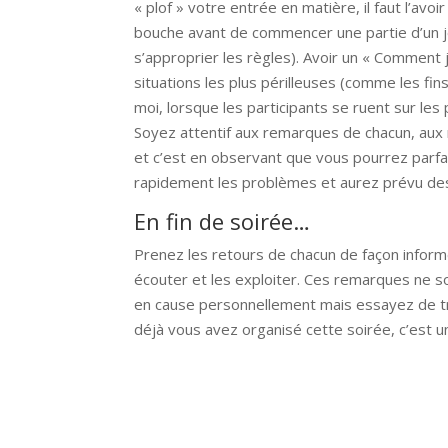
« plof » votre entrée en matière, il faut l’avo
bouche avant de commencer une partie d’un jeu 
s’approprier les règles). Avoir un « Comment j
situations les plus périlleuses (comme les fi
moi, lorsque les participants se ruent sur les 
Soyez attentif aux remarques de chacun, aux m
et c’est en observant que vous pourrez parfai
rapidement les problèmes et aurez prévu des
En fin de soirée…
Prenez les retours de chacun de façon inform
écouter et les exploiter. Ces remarques ne so
en cause personnellement mais essayez de tro
déjà vous avez organisé cette soirée, c’est un