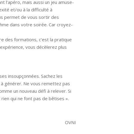
dant l’apéro, mais aussi un jeu amuse-
ité et/ou à la difficulté à
vous permet de vous sortir des
ythme dans votre soirée. Car croyez-
e des formations, c’est la pratique
l’expérience, vous décèlerez plus
nses insoupçonnées. Sachez les
ci à générer. Ne vous remettez pas
omme un nouveau défi à relever. Si
 rien qui ne font pas de bêtises ».
OVNI