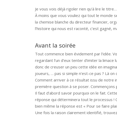
Je vous vois déjà rigoler rien qu’à lire le tit
À moins que vous vouliez qui tout le monde s
la chemise blanche du directeur financier, org
l’histoire qui nous est raconté, c’est gagné, 
Avant la soirée
Tout commence bien évidement par l’idée. Vo
regardant l’un d’eux tenter d’imiter la limace
donc de creuser un peu cette idée en imaginant
joueurs, … pas si simple n’est-ce pas ? Là on
Comment arriver à ce résultat issu de notre i
première question à se poser. Commençons 
Il faut d’abord savoir pourquoi on le fait. Ce
réponse qui déterminera tout le processus ! 
bien même la réponse est « Pour se faire plaisi
Une fois la raison clairement identifié, trouv