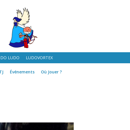
UDO LUDO
LUDOVORTEX
TJ
Événements
Où Jouer ?