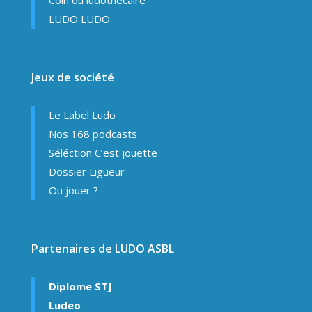
Coin du ludothécaire
LUDO LUDO
Jeux de société
Le Label Ludo
Nos 168 podcasts
Séléction C’est jouette
Dossier Ligueur
Ou jouer ?
Partenaires de LUDO ASBL
Diplome STJ
Ludeo