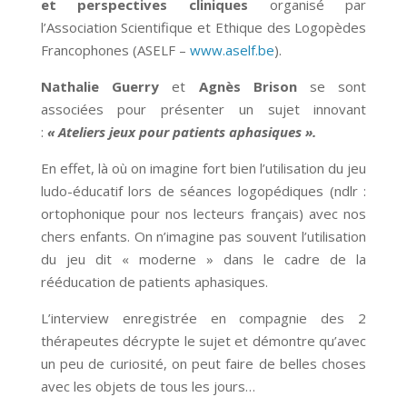
et perspectives cliniques
organisé par
l’Association Scientifique et Ethique des Logopèdes
Francophones (ASELF –
www.aself.be
).
Nathalie Guerry
et
Agnès Brison
se sont
associées pour présenter un sujet innovant
:
« Ateliers jeux pour patients aphasiques ».
En effet, là où on imagine fort bien l’utilisation du jeu
ludo-éducatif lors de séances logopédiques (ndlr :
ortophonique pour nos lecteurs français) avec nos
chers enfants. On n’imagine pas souvent l’utilisation
du jeu dit « moderne » dans le cadre de la
rééducation de patients aphasiques.
L’interview enregistrée en compagnie des 2
thérapeutes décrypte le sujet et démontre qu’avec
un peu de curiosité, on peut faire de belles choses
avec les objets de tous les jours…