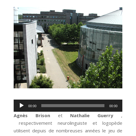
Lecteur
00:00
00:00
audio
Agnès Brison
et
Nathalie Guerry
,
respectivement neurolinguiste et logopède
utilisent depuis de nombreuses années le jeu de