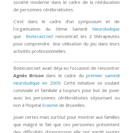
société moderne dans le cadre de la rééducation
de personnes cérébrolésées.
C’est dans le cadre d’un symposium et de
l’organisation du 3ème Samedi
Neuroludique
que
Boitecast.net
rencontrait les 2 thérapeutes
pour comprendre leur utilisation du jeu dans leurs
activités professionnelles.
Boitecast.net avait déjà eu l’occasion de rencontrer
Agnès Brison
dans le cadre du
premier samedi
neuroludique en 2009
. Cette initiative se voulant
conviviale et familiale a toujours pour but de jouer
avec les personnes cérébrolésées séjournant ou
non à l’hopital
Erasme
de Bruxelles.
Jouer certes mais surtout pour montrer aux familles
que malgré le fait que ces personnes présentent
des difficultés
d’expression elle ont gardé toutes