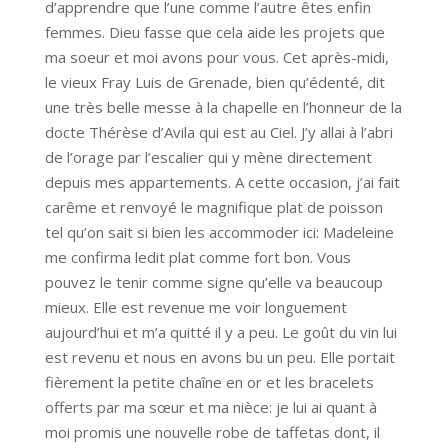
d’apprendre que l’une comme l’autre êtes enfin
femmes. Dieu fasse que cela aide les projets que
ma soeur et moi avons pour vous. Cet après-midi,
le vieux Fray Luis de Grenade, bien qu’édenté, dit
une très belle messe à la chapelle en l’honneur de la
docte Thérèse d’Avila qui est au Ciel. J’y allai à l’abri
de l’orage par l’escalier qui y mène directement
depuis mes appartements. A cette occasion, j’ai fait
carême et renvoyé le magnifique plat de poisson
tel qu’on sait si bien les accommoder ici: Madeleine
me confirma ledit plat comme fort bon. Vous
pouvez le tenir comme signe qu’elle va beaucoup
mieux. Elle est revenue me voir longuement
aujourd’hui et m’a quitté il y a peu. Le goût du vin lui
est revenu et nous en avons bu un peu. Elle portait
fièrement la petite chaîne en or et les bracelets
offerts par ma sœur et ma nièce: je lui ai quant à
moi promis une nouvelle robe de taffetas dont, il