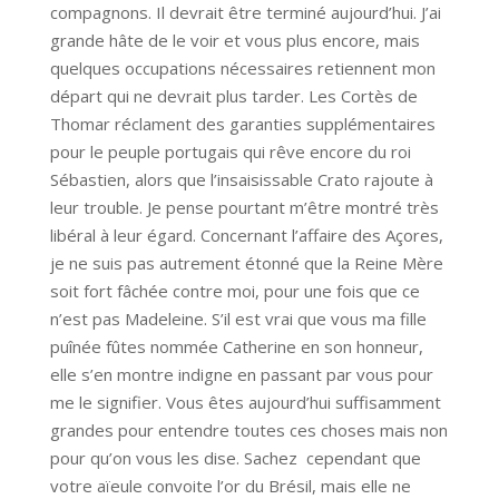
compagnons. Il devrait être terminé aujourd’hui. J’ai
grande hâte de le voir et vous plus encore, mais
quelques occupations nécessaires retiennent mon
départ qui ne devrait plus tarder. Les Cortès de
Thomar réclament des garanties supplémentaires
pour le peuple portugais qui rêve encore du roi
Sébastien, alors que l’insaisissable Crato rajoute à
leur trouble. Je pense pourtant m’être montré très
libéral à leur égard. Concernant l’affaire des Açores,
je ne suis pas autrement étonné que la Reine Mère
soit fort fâchée contre moi, pour une fois que ce
n’est pas Madeleine. S’il est vrai que vous ma fille
puînée fûtes nommée Catherine en son honneur,
elle s’en montre indigne en passant par vous pour
me le signifier. Vous êtes aujourd’hui suffisamment
grandes pour entendre toutes ces choses mais non
pour qu’on vous les dise. Sachez cependant que
votre aïeule convoite l’or du Brésil, mais elle ne