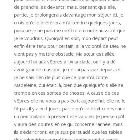
de prendre les devants; mais, pensant que elle,
partie, je prolongerais davantage mon séjour ici, je
crois qu’elle préfèrera m’attendre quelques jours,
puisque je ne puis me mettre en route aussitôt que
je le voudrais. Quoiqu’il en soit, mon départ peut
enfin être tenu pour certain, si la volonté de Dieu ne
vient pas y mettre obstacle. Ma sœur est allée
aujourd’hui aux vêpres à l’Anunciada, où il y a dû
avoir grande musique; je ne l’ai pas vue depuis, et
je ne sais rien de plus que ce que m’a conté
Madeleine, qui était là, bien que quelquefois elle se
trompe en ces sortes de choses. A cause de ces
vêpres elle ne vous a pas écrit aujourd’hui; elle ne le
fit pas il y a huit jours, parce qu’elle était redevenue
un peu malade: à présent elle va bien. Je pense qu’il
y aura des doutes en ce qui concerne l’année: mais
ils s’éclairciront, et je suis persuadé que les tables
des calendriers perpétuels continueront à servir,