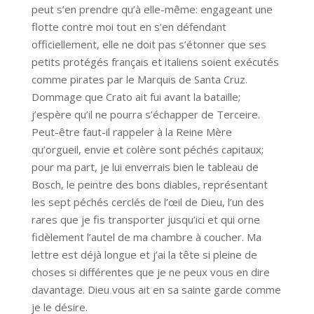
peut s’en prendre qu’à elle-même: engageant une
flotte contre moi tout en s’en défendant
officiellement, elle ne doit pas s’étonner que ses
petits protégés français et italiens soient exécutés
comme pirates par le Marquis de Santa Cruz.
Dommage que Crato ait fui avant la bataille;
j’espère qu’il ne pourra s’échapper de Terceire.
Peut-être faut-il rappeler à la Reine Mère
qu’orgueil, envie et colère sont péchés capitaux;
pour ma part, je lui enverrais bien le tableau de
Bosch, le peintre des bons diables, représentant
les sept péchés cerclés de l’œil de Dieu, l’un des
rares que je fis transporter jusqu’ici et qui orne
fidèlement l’autel de ma chambre à coucher. Ma
lettre est déjà longue et j’ai la tête si pleine de
choses si différentes que je ne peux vous en dire
davantage. Dieu vous ait en sa sainte garde comme
je le désire.