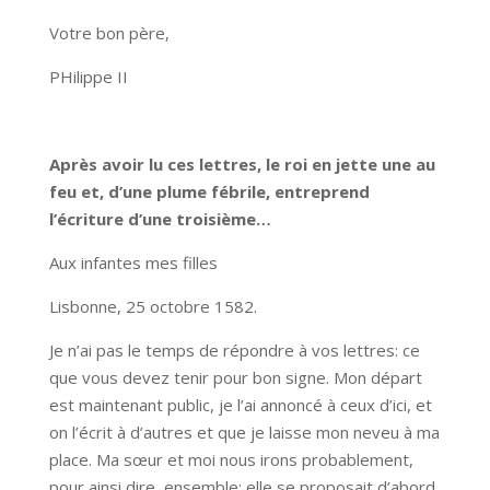
Votre bon père,
PHilippe II
Après avoir lu ces lettres, le roi en jette une au
feu et, d’une plume fébrile, entreprend
l’écriture d’une troisième…
Aux infantes mes filles
Lisbonne, 25 octobre 1582.
Je n’ai pas le temps de répondre à vos lettres: ce
que vous devez tenir pour bon signe. Mon départ
est maintenant public, je l’ai annoncé à ceux d’ici, et
on l’écrit à d’autres et que je laisse mon neveu à ma
place. Ma sœur et moi nous irons probablement,
pour ainsi dire, ensemble: elle se proposait d’abord