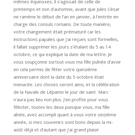
mêmes équinoxes, il s’agissait de celle de
printemps et non d’automne, avant que Jules César
ne ramène le début de l’an en janvier, à l’entrée en
charge des consuls romains. De toute manière,
votre changement était prématuré car les
instructions papales que j’ai reçues sont formelles,
il fallait supprimer les jours s’étalant du 5 au 14
octobre, ce qui explique la date de ma lettre. Je
vous soupçonne surtout vous ma fille puînée d’avoir
en cela permis de fêter votre quinzième
anniversaire dont la date du 5 octobre était
menacée. Les choses seront ainsi, et la célébration
de la Navale de Lépante le jour de saint Marc
n’aura pas lieu non plus. J’en profite pour vous
féliciter, toutes les deux puisque vous, ma fille
aînée, avez accompli quant à vous votre seizième
année, si mes souvenirs sont bons depuis la mi-
août déjà et d’autant que j’ai grand plaisir