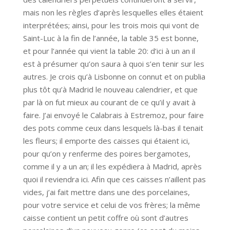
mais non les règles d’après lesquelles elles étaient
interprétées; ainsi, pour les trois mois qui vont de
Saint-Luc à la fin de l’année, la table 35 est bonne,
et pour l’année qui vient la table 20: d’ici à un an il
est à présumer qu’on saura à quoi s’en tenir sur les
autres. Je crois qu’à Lisbonne on connut et on publia
plus tôt qu’à Madrid le nouveau calendrier, et que
par là on fut mieux au courant de ce qu’il y avait à
faire. J’ai envoyé le Calabrais à Estremoz, pour faire
des pots comme ceux dans lesquels là-bas il tenait
les fleurs; il emporte des caisses qui étaient ici,
pour qu’on y renferme des poires bergamotes,
comme il y a un an; il les expédiera à Madrid, après
quoi il reviendra ici. Afin que ces caisses n’aillent pas
vides, j’ai fait mettre dans une des porcelaines,
pour votre service et celui de vos frères; la même
caisse contient un petit coffre où sont d’autres