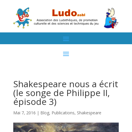
Shakespeare nous a écrit
(le songe de Philippe II,
épisode 3)
Mai 7, 2016
|
Blog
,
Publications
,
Shakespeare