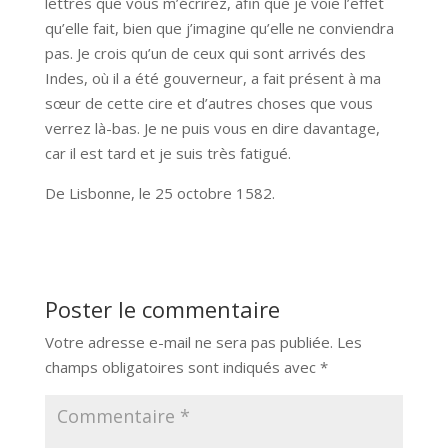
lettres que vous m’écrirez, afin que je voie l’effet
qu’elle fait, bien que j’imagine qu’elle ne conviendra
pas. Je crois qu’un de ceux qui sont arrivés des
Indes, où il a été gouverneur, a fait présent à ma
sœur de cette cire et d’autres choses que vous
verrez là-bas. Je ne puis vous en dire davantage,
car il est tard et je suis très fatigué.
De Lisbonne, le 25 octobre 1582.
Poster le commentaire
Votre adresse e-mail ne sera pas publiée.
Les
champs obligatoires sont indiqués avec
*