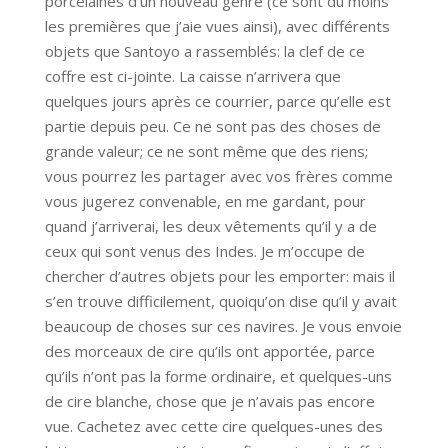
porcelaines d’un nouveau genre (ce sont du moins
les premières que j’aie vues ainsi), avec différents
objets que Santoyo a rassemblés: la clef de ce
coffre est ci-jointe. La caisse n’arrivera que
quelques jours après ce courrier, parce qu’elle est
partie depuis peu. Ce ne sont pas des choses de
grande valeur; ce ne sont même que des riens;
vous pourrez les partager avec vos frères comme
vous jugerez convenable, en me gardant, pour
quand j’arriverai, les deux vêtements qu’il y a de
ceux qui sont venus des Indes. Je m’occupe de
chercher d’autres objets pour les emporter: mais il
s’en trouve difficilement, quoiqu’on dise qu’il y avait
beaucoup de choses sur ces navires. Je vous envoie
des morceaux de cire qu’ils ont apportée, parce
qu’ils n’ont pas la forme ordinaire, et quelques-uns
de cire blanche, chose que je n’avais pas encore
vue. Cachetez avec cette cire quelques-unes des