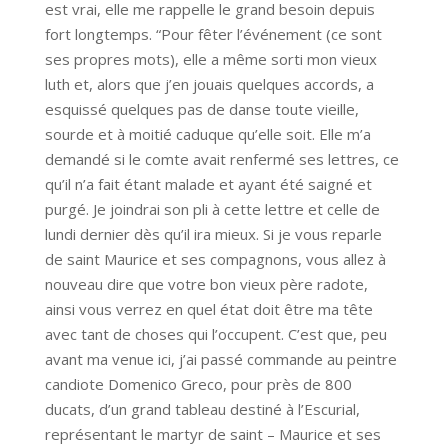
est vrai, elle me rappelle le grand besoin depuis
fort longtemps. “Pour fêter l’événement (ce sont
ses propres mots), elle a même sorti mon vieux
luth et, alors que j’en jouais quelques accords, a
esquissé quelques pas de danse toute vieille,
sourde et à moitié caduque qu’elle soit. Elle m’a
demandé si le comte avait renfermé ses lettres, ce
qu’il n’a fait étant malade et ayant été saigné et
purgé. Je joindrai son pli à cette lettre et celle de
lundi dernier dès qu’il ira mieux. Si je vous reparle
de saint Maurice et ses compagnons, vous allez à
nouveau dire que votre bon vieux père radote,
ainsi vous verrez en quel état doit être ma tête
avec tant de choses qui l’occupent. C’est que, peu
avant ma venue ici, j’ai passé commande au peintre
candiote Domenico Greco, pour près de 800
ducats, d’un grand tableau destiné à l’Escurial,
représentant le martyr de saint – Maurice et ses