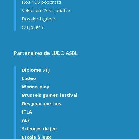
Nos 168 podcasts
Séléction C’est jouette
Dossier Ligueur
Ou jouer ?
Partenaires de LUDO ASBL
Diplome STJ
Ludeo
Wanna-play
Brussels games festival
Des jeux une fois
ITLA
ALF
Sciences du jeu
Escale à jeux