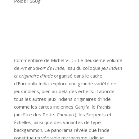
Poids : 560g
Commentaire de Michel VL : « Le deuxième volume
de
Art et Savoir de l’Inde
, issu du colloque
Jeu indien
et originaire d’Inde
organisé dans le cadre
d’Europalia India, explore une grande variété de
jeux indiens, bien au-delà des échecs. Il aborde
tous les autres jeux indiens originaires d’Inde
comme les cartes indiennes Ganjifa, le Pachisi
(ancêtre des Petits Chevaux), les Serpents et
Échelles, ainsi que des variantes de type
backgammon. Ce panorama révèle que l’Inde
constitue un véritable microcosme ludique,