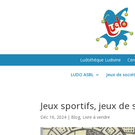
Ludothèque Ludivine
Cen
LUDO ASBL
Jeux de socié
Jeux sportifs, jeux de 
Déc 16, 2024
|
Blog
,
Livre à vendre