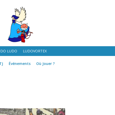
UDO LUDO
LUDOVORTEX
TJ
Événements
Où Jouer ?