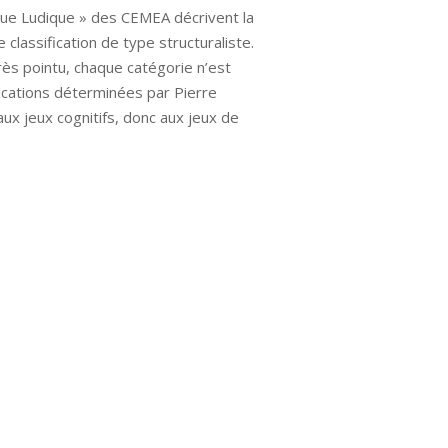
ique Ludique » des CEMEA décrivent la
classification de type structuraliste.
 très pointu, chaque catégorie n’est
fications déterminées par Pierre
aux jeux cognitifs, donc aux jeux de