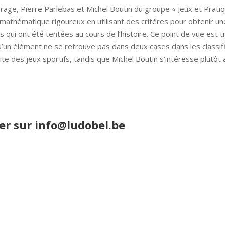
rage, Pierre Parlebas et Michel Boutin du groupe « Jeux et Prat
mathématique rigoureux en utilisant des critères pour obtenir une 
ions qui ont été tentées au cours de l’histoire. Ce point de vue est
 qu’un élément ne se retrouve pas dans deux cases dans les classi
ite des jeux sportifs, tandis que Michel Boutin s’intéresse plutôt 
er sur
info@ludobel.be