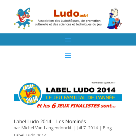
Label Ludo 2014 – Les Nominés
par
Michel Van Langendonckt
|
Juil 7, 2014
|
Blog
,
Label Ludo 2014