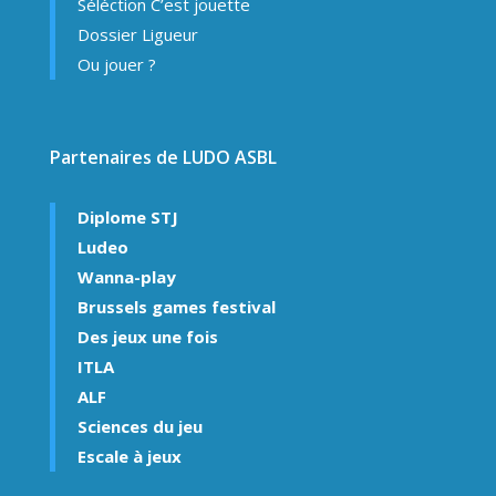
Séléction C’est jouette
Dossier Ligueur
Ou jouer ?
Partenaires de LUDO ASBL
Diplome STJ
Ludeo
Wanna-play
Brussels games festival
Des jeux une fois
ITLA
ALF
Sciences du jeu
Escale à jeux