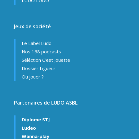
LUDO LUDO
Jeux de société
Le Label Ludo
Nos 168 podcasts
Séléction C’est jouette
Dossier Ligueur
Ou jouer ?
Partenaires de LUDO ASBL
Diplome STJ
Ludeo
Wanna-play