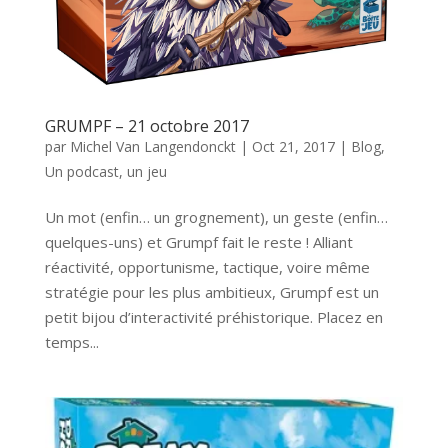
GRUMPF – 21 octobre 2017
par
Michel Van Langendonckt
|
Oct 21, 2017
|
Blog
,
Un podcast, un jeu
Un mot (enfin… un grognement), un geste (enfin…
quelques-uns) et Grumpf fait le reste ! Alliant
réactivité, opportunisme, tactique, voire même
stratégie pour les plus ambitieux, Grumpf est un
petit bijou d’interactivité préhistorique. Placez en
temps...