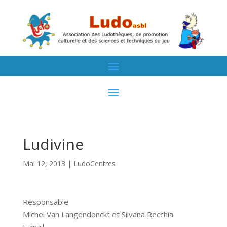
Ludivine
Mai 12, 2013
|
LudoCentres
Responsable
Michel Van Langendonckt et Silvana Recchia
E-mail