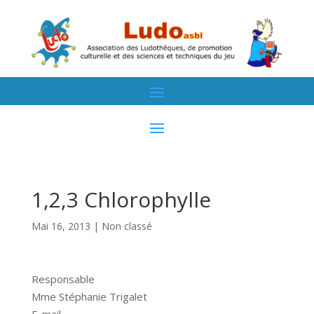
1,2,3 Chlorophylle
Mai 16, 2013
| Non classé
Responsable
Mme Stéphanie Trigalet
E-mail