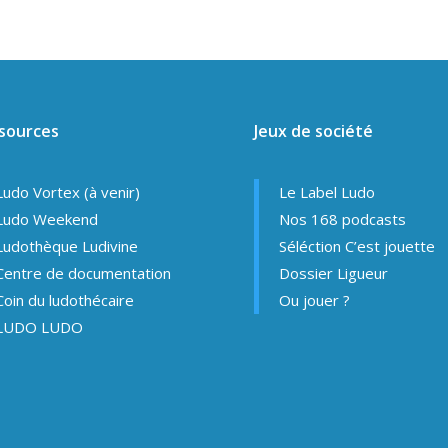
sources
Jeux de société
Ludo Vortex (à venir)
Le Label Ludo
Ludo Weekend
Nos 168 podcasts
Ludothèque Ludivine
Séléction C’est jouette
Centre de documentation
Dossier Ligueur
Coin du ludothécaire
Ou jouer ?
LUDO LUDO