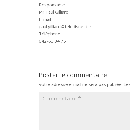
Responsable
Mr Paul Gilliard
E-mail
paul.gilliard@teledisnet.be
Téléphone
042/63.34.75
Poster le commentaire
Votre adresse e-mail ne sera pas publiée.
Le