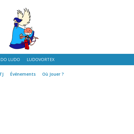
UDO LUDO
LUDOVORTEX
TJ
Événements
Où Jouer ?