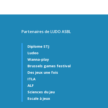
Partenaires de LUDO ASBL
Diplome STJ
Ludeo
Wanna-play
Brussels games festival
Des jeux une fois
ITLA
ALF
Sciences du jeu
Escale à jeux