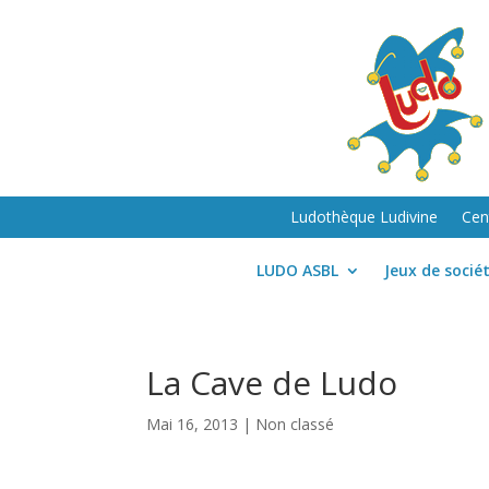
Ludothèque Ludivine
Cen
LUDO ASBL
Jeux de socié
La Cave de Ludo
Mai 16, 2013
| Non classé