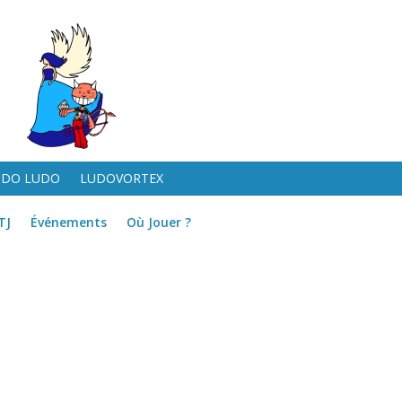
UDO LUDO
LUDOVORTEX
TJ
Événements
Où Jouer ?