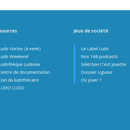
sources
Jeux de société
Ludo Vortex (à venir)
Le Label Ludo
Ludo Weekend
Nos 168 podcasts
Ludothèque Ludivine
Séléction C’est jouette
Centre de documentation
Dossier Ligueur
Coin du ludothécaire
Ou jouer ?
LUDO LUDO