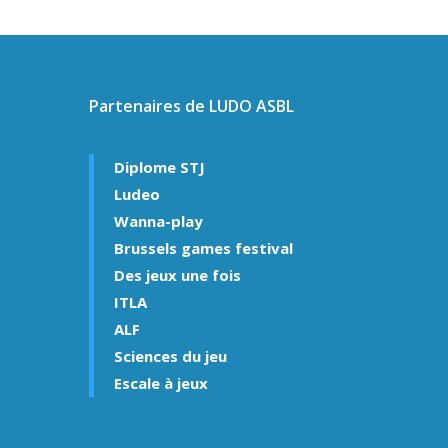
Partenaires de LUDO ASBL
Diplome STJ
Ludeo
Wanna-play
Brussels games festival
Des jeux une fois
ITLA
ALF
Sciences du jeu
Escale à jeux