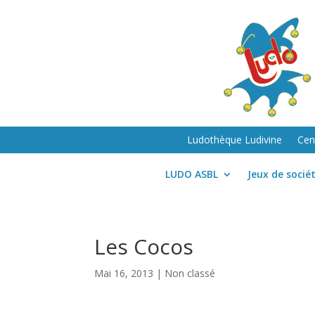
Ludothèque Ludivine
Cen
LUDO ASBL
Jeux de socié
Les Cocos
Mai 16, 2013
| Non classé