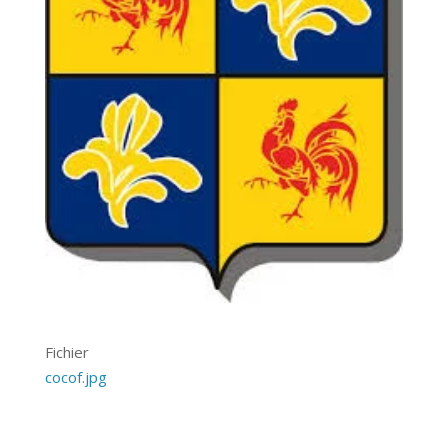
Fichier
cocof.jpg