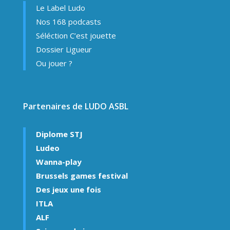
Le Label Ludo
Nos 168 podcasts
Séléction C’est jouette
Dossier Ligueur
Ou jouer ?
Partenaires de LUDO ASBL
Diplome STJ
Ludeo
Wanna-play
Brussels games festival
Des jeux une fois
ITLA
ALF