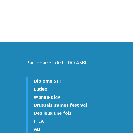
Partenaires de LUDO ASBL
Diplome STJ
Ludeo
Wanna-play
Brussels games festival
Des jeux une fois
ITLA
ALF