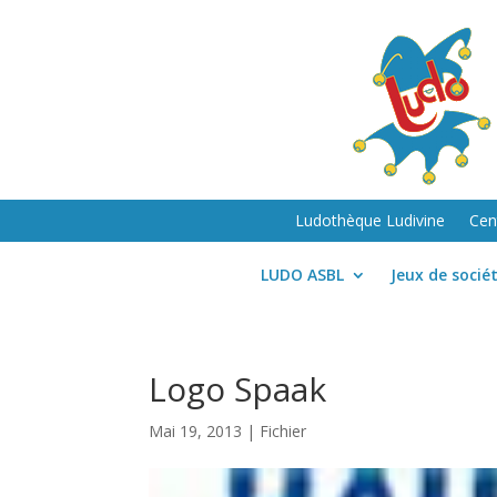
Ludothèque Ludivine
Cen
LUDO ASBL
Jeux de socié
Logo Spaak
Mai 19, 2013
|
Fichier