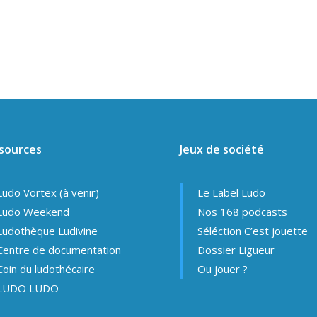
sources
Jeux de société
Ludo Vortex (à venir)
Le Label Ludo
Ludo Weekend
Nos 168 podcasts
Ludothèque Ludivine
Séléction C’est jouette
Centre de documentation
Dossier Ligueur
Coin du ludothécaire
Ou jouer ?
LUDO LUDO