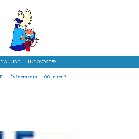
UDO LUDO
LUDOVORTEX
TJ
Événements
Où Jouer ?