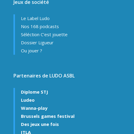
Jeux de société
Le Label Ludo
Nos 168 podcasts
Séléction C’est jouette
Dossier Ligueur
Ou jouer ?
Partenaires de LUDO ASBL
Diplome STJ
Ludeo
Wanna-play
Brussels games festival
Des jeux une fois
ITLA