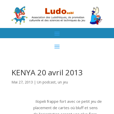
KENYA 20 avril 2013
Mai 27, 2013
|
Un podcast, un jeu
Ilopeli frappe fort avec ce petit jeu de
placement de cartes où bluff et sens
de l’orientation seront vos plus fiers