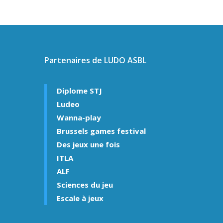
Partenaires de LUDO ASBL
Diplome STJ
Ludeo
Wanna-play
Brussels games festival
Des jeux une fois
ITLA
ALF
Sciences du jeu
Escale à jeux