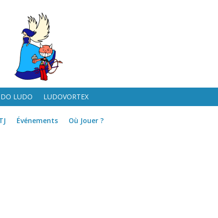
UDO LUDO
LUDOVORTEX
TJ
Événements
Où Jouer ?