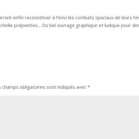
rront enfin reconstituer à l’envi les combats spaciaux de leurs hé
’échelle prépeintes… Du bel ouvrage graphique et ludique pour des
s champs obligatoires sont indiqués avec
*