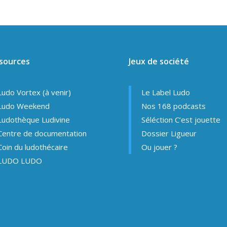
sources
Jeux de société
Ludo Vortex (à venir)
Le Label Ludo
Ludo Weekend
Nos 168 podcasts
Ludothèque Ludivine
Séléction C’est jouette
Centre de documentation
Dossier Ligueur
Coin du ludothécaire
Ou jouer ?
LUDO LUDO