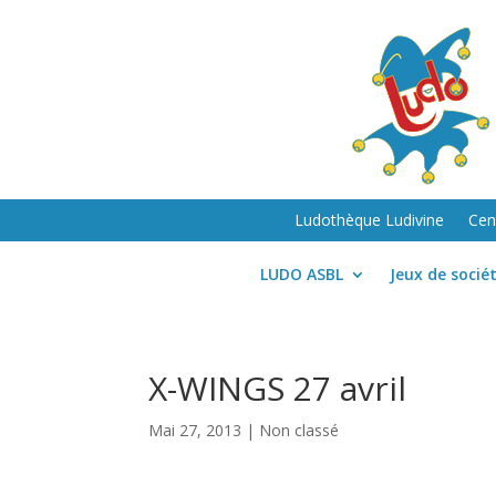
Ludothèque Ludivine
Cen
LUDO ASBL
Jeux de socié
X-WINGS 27 avril
Mai 27, 2013
| Non classé