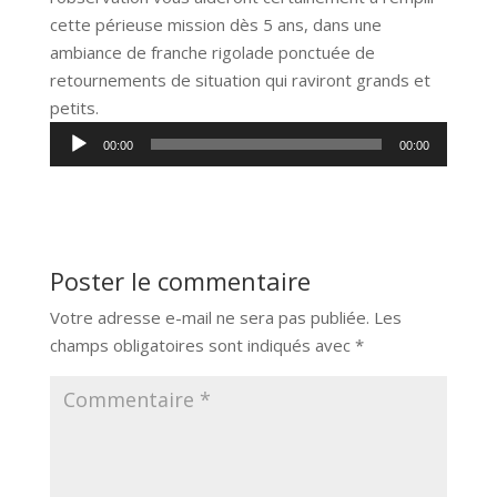
cette périeuse mission dès 5 ans, dans une
ambiance de franche rigolade ponctuée de
retournements de situation qui raviront grands et
petits.
Lecteur
00:00
00:00
audio
Poster le commentaire
Votre adresse e-mail ne sera pas publiée.
Les
champs obligatoires sont indiqués avec
*