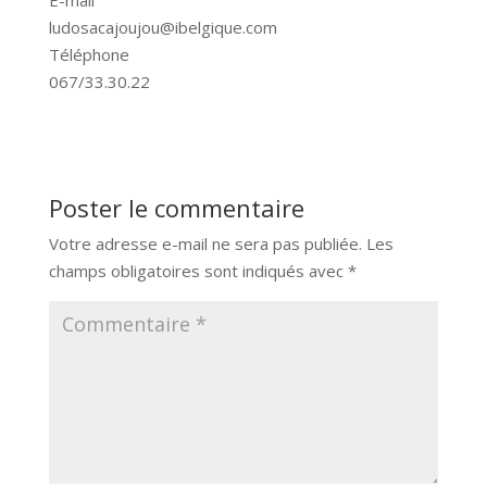
ludosacajoujou@ibelgique.com
Téléphone
067/33.30.22
Poster le commentaire
Votre adresse e-mail ne sera pas publiée.
Les
champs obligatoires sont indiqués avec
*