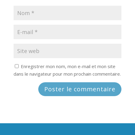
Enregistrer mon nom, mon e-mail et mon site
dans le navigateur pour mon prochain commentaire.