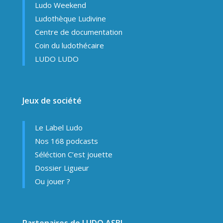
Ludo Weekend
Ludothèque Ludivine
Centre de documentation
Coin du ludothécaire
LUDO LUDO
Jeux de société
Le Label Ludo
Nos 168 podcasts
Séléction C’est jouette
Dossier Ligueur
Ou jouer ?
Partenaires de LUDO ASBL