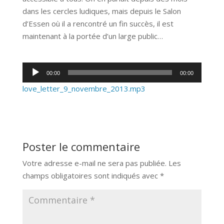
dans les cercles ludiques, mais depuis le Salon
d’Essen où il a rencontré un fin succès, il est
maintenant à la portée d’un large public…
Lecteur
00:00
00:00
audio
love_letter_9_novembre_2013.mp3
Poster le commentaire
Votre adresse e-mail ne sera pas publiée.
Les
champs obligatoires sont indiqués avec
*