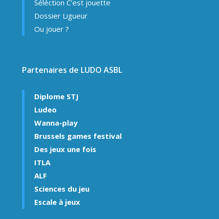
Séléction C’est jouette
Dossier Ligueur
Ou jouer ?
Partenaires de LUDO ASBL
Diplome STJ
Ludeo
Wanna-play
Brussels games festival
Des jeux une fois
ITLA
ALF
Sciences du jeu
Escale à jeux