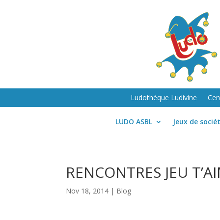
Ludothèque Ludivine
Cen
LUDO ASBL
Jeux de socié
RENCONTRES JEU T’AI
Nov 18, 2014
|
Blog