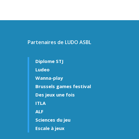
Partenaires de LUDO ASBL
Diplome STJ
Ludeo
Wanna-play
Brussels games festival
Des jeux une fois
ITLA
ALF
Sciences du jeu
Escale à jeux