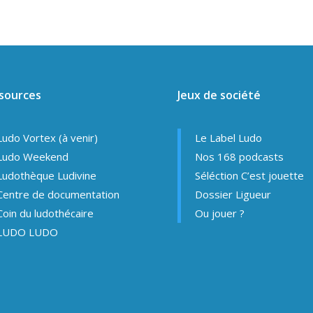
sources
Jeux de société
Ludo Vortex (à venir)
Le Label Ludo
Ludo Weekend
Nos 168 podcasts
Ludothèque Ludivine
Séléction C’est jouette
Centre de documentation
Dossier Ligueur
Coin du ludothécaire
Ou jouer ?
LUDO LUDO