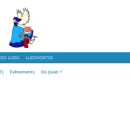
UDO LUDO
LUDOVORTEX
TJ
Événements
Où Jouer ?