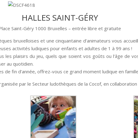
HALLES SAINT-GÉRY
Place Saint-Géry 1000 Bruxelles – entrée libre et gratuite
èques bruxelloises et une cinquantaine d’animateurs vous accuei
ses activités ludiques pour enfants et adultes de 1 à 99 ans !
s les plaisirs du jeu, quels que soient vos goûts ou l’âge de vo
er au quotidien.
tes de fin d’année, offrez-vous ce grand moment ludique en famille
ganisée par le Secteur ludothèques de la Cocof, en collaboration