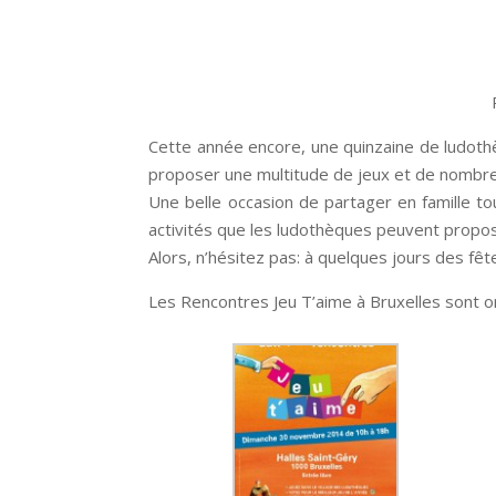
Cette année encore, une quinzaine de ludoth
proposer une multitude de jeux et de nombreu
Une belle occasion de partager en famille tou
activités que les ludothèques peuvent propos
Alors, n’hésitez pas: à quelques jours des fê
Les Rencontres Jeu T’aime à Bruxelles sont or